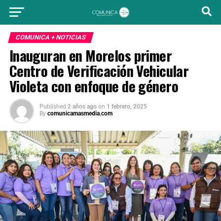
COMUNICA + NOTICIAS
Inauguran en Morelos primer
Centro de Verificación Vehicular
Violeta con enfoque de género
Published
2 años ago
on
1 febrero, 2025
By
comunicamasmedia.com