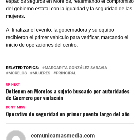
espacios seguros en Morelos, reafirmando el compromiso
del gobierno estatal con la igualdad y la seguridad de las
mujeres.
Al finalizar el evento, la gobernadora y su equipo
recibieron el primer vehículo para verificar, marcando el
inicio de operaciones del centro.
RELATED TOPICS:
MARGARITA GONZÁLEZ SARAVIA
MORELOS
MUJERES
PRINCIPAL
UP NEXT
Detienen en Morelos a sujeto buscado por autoridades
de Guerrero por violación
DON'T MISS
Operativo de seguridad en primer puente largo del año
comunicamasmedia.com