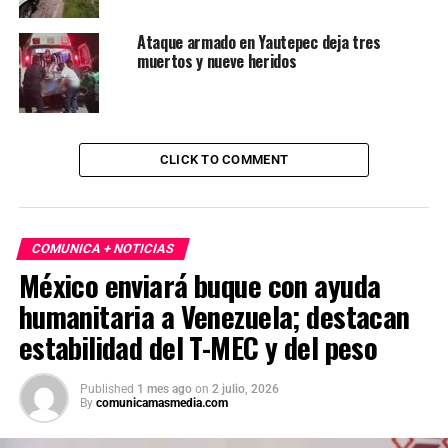
Ataque armado en Yautepec deja tres
muertos y nueve heridos
CLICK TO COMMENT
COMUNICA + NOTICIAS
México enviará buque con ayuda
humanitaria a Venezuela; destacan
estabilidad del T-MEC y del peso
Published
1 mes ago
on
2 julio, 2026
By
comunicamasmedia.com