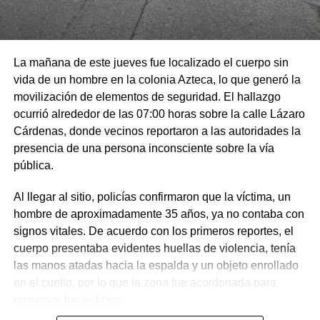
La mañana de este jueves fue localizado el cuerpo sin
vida de un hombre en la colonia Azteca, lo que generó la
movilización de elementos de seguridad. El hallazgo
ocurrió alrededor de las 07:00 horas sobre la calle Lázaro
Cárdenas, donde vecinos reportaron a las autoridades la
presencia de una persona inconsciente sobre la vía
pública.
Al llegar al sitio, policías confirmaron que la víctima, un
hombre de aproximadamente 35 años, ya no contaba con
signos vitales. De acuerdo con los primeros reportes, el
cuerpo presentaba evidentes huellas de violencia, tenía
las manos atadas hacia la espalda y un objeto enrollado
en el cuello, por lo que la zona fue acordonada para
preservar los indicios.