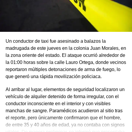
Un conductor de taxi fue asesinado a balazos la
madrugada de este jueves en la colonia Juan Morales, en
la zona oriente del estado. El ataque ocurrió alrededor de
la 01:00 horas sobre la calle Lauro Ortega, donde vecinos
reportaron múltiples detonaciones de arma de fuego, lo
que generó una rápida movilización policiaca.
Al arribar al lugar, elementos de seguridad localizaron un
vehículo de alquiler detenido de forma irregular, con el
conductor inconsciente en el interior y con visibles
manchas de sangre. Paramédicos acudieron al sitio tras
el reporte, pero únicamente confirmaron que el hombre,
de entre 35 y 40 años de edad, ya no contaba con signos
vitales. De manera preliminar, se informó que presentaba