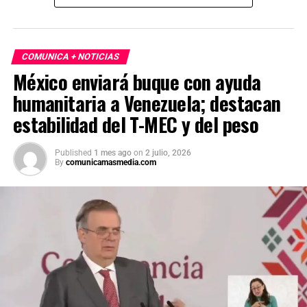
COMUNICA + NOTICIAS
México enviará buque con ayuda
humanitaria a Venezuela; destacan
estabilidad del T-MEC y del peso
Published
1 mes ago
on
2 julio, 2026
By
comunicamasmedia.com