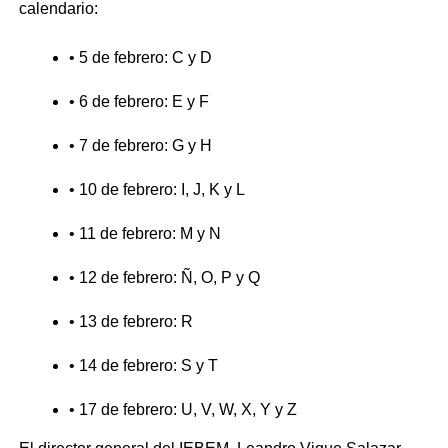
calendario:
• 5 de febrero: C y D
• 6 de febrero: E y F
• 7 de febrero: G y H
• 10 de febrero: I, J, K y L
• 11 de febrero: M y N
• 12 de febrero: Ñ, O, P y Q
• 13 de febrero: R
• 14 de febrero: S y T
• 17 de febrero: U, V, W, X, Y y Z