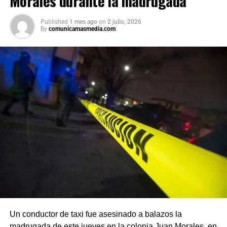
Morales durante la madrugada
Published
1 mes ago
on
2 julio, 2026
By
comunicamasmedia.com
Un conductor de taxi fue asesinado a balazos la
madrugada de este jueves en la colonia Juan Morales, en