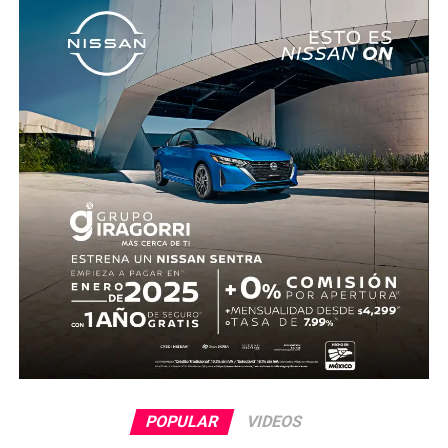
cuenta con información sobre los agresores, y el cadáver
fue trasladado al Servicio Médico Forense en espera de
ser identificado, en tanto continúan las investigaciones.
POPULAR
VIDEOS