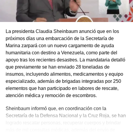
La presidenta Claudia Sheinbaum anunció que en los
próximos días una embarcación de la Secretaría de
Marina zarpará con un nuevo cargamento de ayuda
humanitaria con destino a Venezuela, como parte del
apoyo tras los recientes desastres. La mandataria detalló
que previamente se han enviado 28 toneladas de
insumos, incluyendo alimentos, medicamentos y equipo
especializado, además de brigadas integradas por 250
elementos que han participado en labores de rescate,
atención médica y remoción de escombros.
Sheinbaum informó que, en coordinación con la
Secretaría de la Defensa Nacional y la Cruz Roja, se han
logrado rescatar personas, recuperar cuerpos y brindar
más de mil consultas médicas, además del envío de