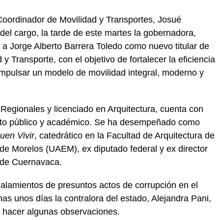
oordinador de Movilidad y Transportes, Josué
el cargo, la tarde de este martes la gobernadora,
a Jorge Alberto Barrera Toledo como nuevo titular de
y Transporte, con el objetivo de fortalecer la eficiencia
 impulsar un modelo de movilidad integral, moderno y
Regionales y licenciado en Arquitectura, cuenta con
bito público y académico. Se ha desempeñado como
Buen Vivir
, catedrático en la Facultad de Arquitectura de
de Morelos (UAEM), ex diputado federal y ex director
a de Cuernavaca.
ñalamientos de presuntos actos de corrupción en el
as unos días la contralora del estado, Alejandra Pani,
a hacer algunas observaciones.