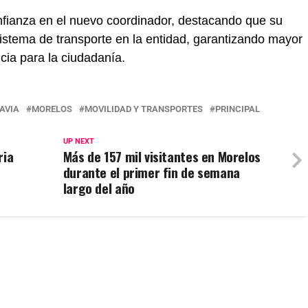
nfianza en el nuevo coordinador, destacando que su
sistema de transporte en la entidad, garantizando mayor
cia para la ciudadanía.
AVIA
MORELOS
MOVILIDAD Y TRANSPORTES
PRINCIPAL
UP NEXT
ria
Más de 157 mil visitantes en Morelos
s
durante el primer fin de semana
largo del año