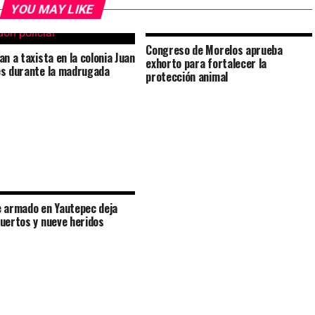
YOU MAY LIKE
Congreso de Morelos aprueba
an a taxista en la colonia Juan
exhorto para fortalecer la
s durante la madrugada
protección animal
 armado en Yautepec deja
uertos y nueve heridos