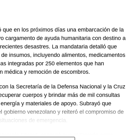
 que en los próximos días una embarcación de la
vo cargamento de ayuda humanitaria con destino a
recientes desastres. La mandataria detalló que
 de insumos, incluyendo alimentos, medicamentos
das integradas por 250 elementos que han
ión médica y remoción de escombros.
on la Secretaría de la Defensa Nacional y la Cruz
ecuperar cuerpos y brindar más de mil consultas
 energía y materiales de apoyo. Subrayó que
el gobierno venezolano y reiteró el compromiso de
 situaciones de emergencia.
 Marcelo Ebrard, aseguró que el Tratado entre