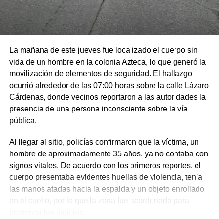
La mañana de este jueves fue localizado el cuerpo sin
vida de un hombre en la colonia Azteca, lo que generó la
movilización de elementos de seguridad. El hallazgo
ocurrió alrededor de las 07:00 horas sobre la calle Lázaro
Cárdenas, donde vecinos reportaron a las autoridades la
presencia de una persona inconsciente sobre la vía
pública.
Al llegar al sitio, policías confirmaron que la víctima, un
hombre de aproximadamente 35 años, ya no contaba con
signos vitales. De acuerdo con los primeros reportes, el
cuerpo presentaba evidentes huellas de violencia, tenía
las manos atadas hacia la espalda y un objeto enrollado
en el cuello, por lo que la zona fue acordonada para
preservar los indicios.