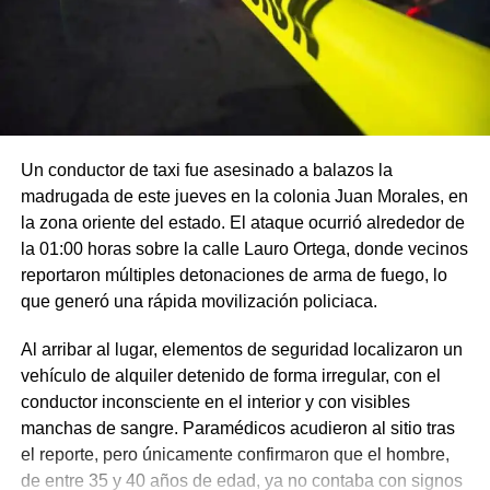
Un conductor de taxi fue asesinado a balazos la
madrugada de este jueves en la colonia Juan Morales, en
la zona oriente del estado. El ataque ocurrió alrededor de
la 01:00 horas sobre la calle Lauro Ortega, donde vecinos
reportaron múltiples detonaciones de arma de fuego, lo
que generó una rápida movilización policiaca.
Al arribar al lugar, elementos de seguridad localizaron un
vehículo de alquiler detenido de forma irregular, con el
conductor inconsciente en el interior y con visibles
manchas de sangre. Paramédicos acudieron al sitio tras
el reporte, pero únicamente confirmaron que el hombre,
de entre 35 y 40 años de edad, ya no contaba con signos