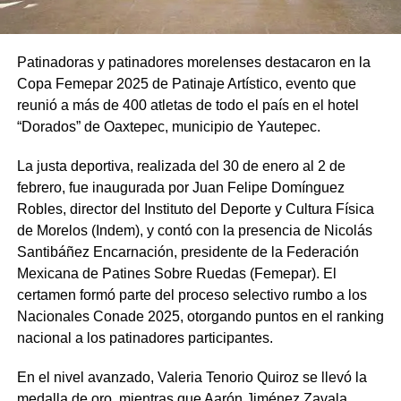
Patinadoras y patinadores morelenses destacaron en la
Copa Femepar 2025 de Patinaje Artístico, evento que
reunió a más de 400 atletas de todo el país en el hotel
“Dorados” de Oaxtepec, municipio de Yautepec.
La justa deportiva, realizada del 30 de enero al 2 de
febrero, fue inaugurada por Juan Felipe Domínguez
Robles, director del Instituto del Deporte y Cultura Física
de Morelos (Indem), y contó con la presencia de Nicolás
Santibáñez Encarnación, presidente de la Federación
Mexicana de Patines Sobre Ruedas (Femepar). El
certamen formó parte del proceso selectivo rumbo a los
Nacionales Conade 2025, otorgando puntos en el ranking
nacional a los patinadores participantes.
En el nivel avanzado, Valeria Tenorio Quiroz se llevó la
medalla de oro, mientras que Aarón Jiménez Zavala,