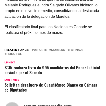
Melanie Rodríguez e Indra Salgado Olivares hicieron lo
propio en el nivel intermedio, consolidando la destacada
actuación de la delegación de Morelos.
El clasificatorio final para los Nacionales Conade se
realizará el próximo mes de marzo.
RELATED TOPICS:
DEPORTE
MORELOS
PATINAJE
PRINCIPAL
UP NEXT
SCJN rechaza lista de 995 candidatos del Poder Judicial
enviada por el Senado
DON'T MISS
Solicitan desafuero de Cuauhtémoc Blanco en Cámara
de Diputados