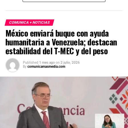
COMUNICA + NOTICIAS
México enviará buque con ayuda
humanitaria a Venezuela; destacan
estabilidad del T-MEC y del peso
Published
1 mes ago
on
2 julio, 2026
By
comunicamasmedia.com