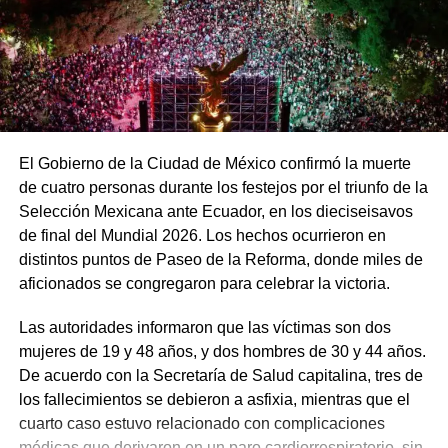
El Gobierno de la Ciudad de México confirmó la muerte
de cuatro personas durante los festejos por el triunfo de la
Selección Mexicana ante Ecuador, en los dieciseisavos
de final del Mundial 2026. Los hechos ocurrieron en
distintos puntos de Paseo de la Reforma, donde miles de
aficionados se congregaron para celebrar la victoria.
Las autoridades informaron que las víctimas son dos
mujeres de 19 y 48 años, y dos hombres de 30 y 44 años.
De acuerdo con la Secretaría de Salud capitalina, tres de
los fallecimientos se debieron a asfixia, mientras que el
cuarto caso estuvo relacionado con complicaciones
médicas que derivaron en un paro cardiorrespiratorio, sin