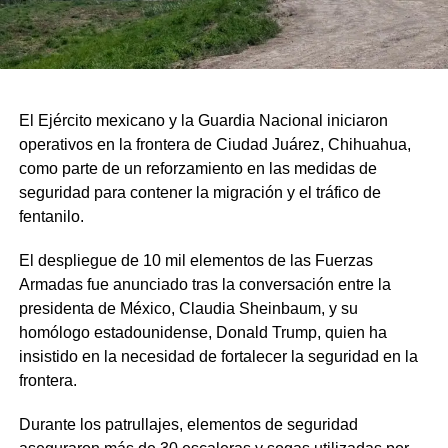
El Ejército mexicano y la Guardia Nacional iniciaron
operativos en la frontera de Ciudad Juárez, Chihuahua,
como parte de un reforzamiento en las medidas de
seguridad para contener la migración y el tráfico de
fentanilo.
El despliegue de 10 mil elementos de las Fuerzas
Armadas fue anunciado tras la conversación entre la
presidenta de México, Claudia Sheinbaum, y su
homólogo estadounidense, Donald Trump, quien ha
insistido en la necesidad de fortalecer la seguridad en la
frontera.
Durante los patrullajes, elementos de seguridad