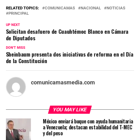
RELATED TOPICS:
COMUNICAMAS
NACIONAL
NOTICIAS
PRINCIPAL
UP NEXT
Solicitan desafuero de Cuauhtémoc Blanco en Cámara
de Diputados
DON'T MISS
Sheinbaum presenta dos iniciativas de reforma en el Día
de la Constitución
comunicamasmedia.com
YOU MAY LIKE
México enviará buque con ayuda humanitaria
a Venezuela; destacan estabilidad del T-MEC
y del peso