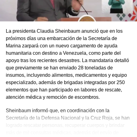
La presidenta Claudia Sheinbaum anunció que en los
próximos días una embarcación de la Secretaría de
Marina zarpará con un nuevo cargamento de ayuda
humanitaria con destino a Venezuela, como parte del
apoyo tras los recientes desastres. La mandataria detalló
que previamente se han enviado 28 toneladas de
insumos, incluyendo alimentos, medicamentos y equipo
especializado, además de brigadas integradas por 250
elementos que han participado en labores de rescate,
atención médica y remoción de escombros.
Sheinbaum informó que, en coordinación con la
Secretaría de la Defensa Nacional y la Cruz Roja, se han
logrado rescatar personas, recuperar cuerpos y brindar
más de mil consultas médicas, además del envío de