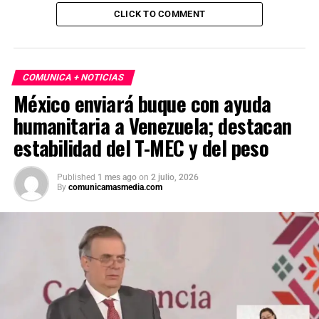
CLICK TO COMMENT
COMUNICA + NOTICIAS
México enviará buque con ayuda
humanitaria a Venezuela; destacan
estabilidad del T-MEC y del peso
Published
1 mes ago
on
2 julio, 2026
By
comunicamasmedia.com