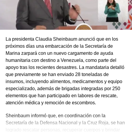
La presidenta Claudia Sheinbaum anunció que en los
próximos días una embarcación de la Secretaría de
Marina zarpará con un nuevo cargamento de ayuda
humanitaria con destino a Venezuela, como parte del
apoyo tras los recientes desastres. La mandataria detalló
que previamente se han enviado 28 toneladas de
insumos, incluyendo alimentos, medicamentos y equipo
especializado, además de brigadas integradas por 250
elementos que han participado en labores de rescate,
atención médica y remoción de escombros.
Sheinbaum informó que, en coordinación con la
Secretaría de la Defensa Nacional y la Cruz Roja, se han
logrado rescatar personas, recuperar cuerpos y brindar