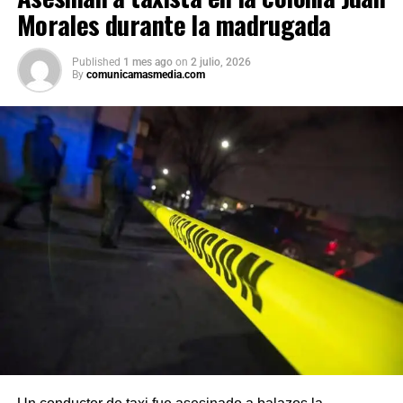
Morales durante la madrugada
Published
1 mes ago
on
2 julio, 2026
By
comunicamasmedia.com