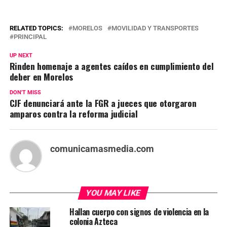
RELATED TOPICS:
MORELOS
MOVILIDAD Y TRANSPORTES
PRINCIPAL
UP NEXT
Rinden homenaje a agentes caídos en cumplimiento del
deber en Morelos
DON'T MISS
CJF denunciará ante la FGR a jueces que otorgaron
amparos contra la reforma judicial
comunicamasmedia.com
YOU MAY LIKE
Hallan cuerpo con signos de violencia en la
colonia Azteca