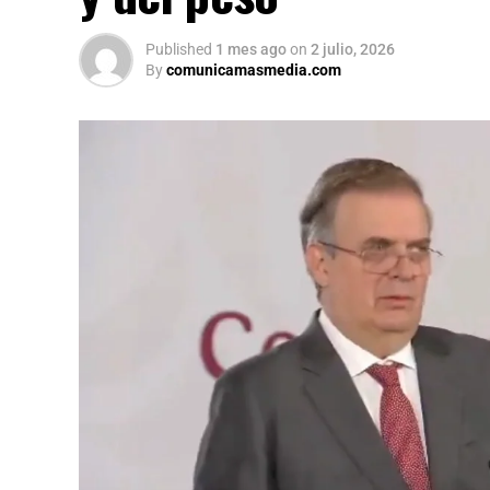
Published
1 mes ago
on
2 julio, 2026
By
comunicamasmedia.com