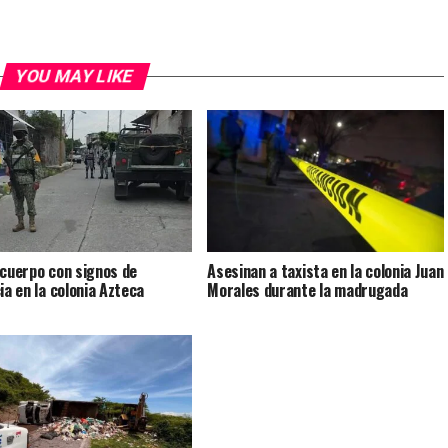
YOU MAY LIKE
 cuerpo con signos de
Asesinan a taxista en la colonia Juan
ia en la colonia Azteca
Morales durante la madrugada