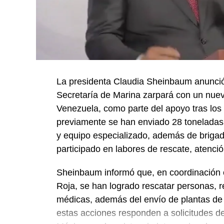
La presidenta Claudia Sheinbaum anunció
Secretaría de Marina zarpará con un nue
Venezuela, como parte del apoyo tras los 
previamente se han enviado 28 toneladas
y equipo especializado, además de briga
participado en labores de rescate, atenc
Sheinbaum informó que, en coordinación c
Roja, se han logrado rescatar personas, r
médicas, además del envío de plantas de
estas acciones responden a solicitudes d