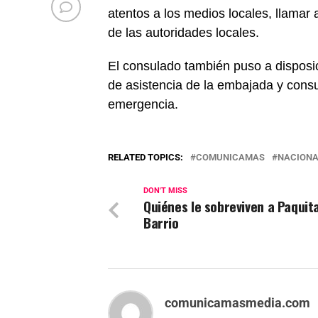
atentos a los medios locales, llamar
de las autoridades locales.
El consulado también puso a dispos
de asistencia de la embajada y cons
emergencia.
RELATED TOPICS:
COMUNICAMAS
NACIONA
DON'T MISS
Quiénes le sobreviven a Paquita
Barrio
comunicamasmedia.com