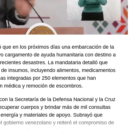
 que en los próximos días una embarcación de la
vo cargamento de ayuda humanitaria con destino a
recientes desastres. La mandataria detalló que
 de insumos, incluyendo alimentos, medicamentos
das integradas por 250 elementos que han
ión médica y remoción de escombros.
on la Secretaría de la Defensa Nacional y la Cruz
ecuperar cuerpos y brindar más de mil consultas
 energía y materiales de apoyo. Subrayó que
el gobierno venezolano y reiteró el compromiso de