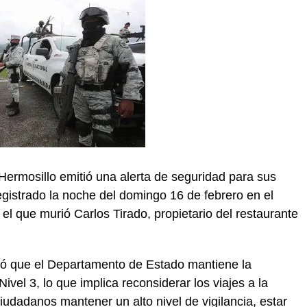
ermosillo emitió una alerta de seguridad para sus
gistrado la noche del domingo 16 de febrero en el
el que murió Carlos Tirado, propietario del restaurante
dó que el Departamento de Estado mantiene la
ivel 3, lo que implica reconsiderar los viajes a la
dadanos mantener un alto nivel de vigilancia, estar