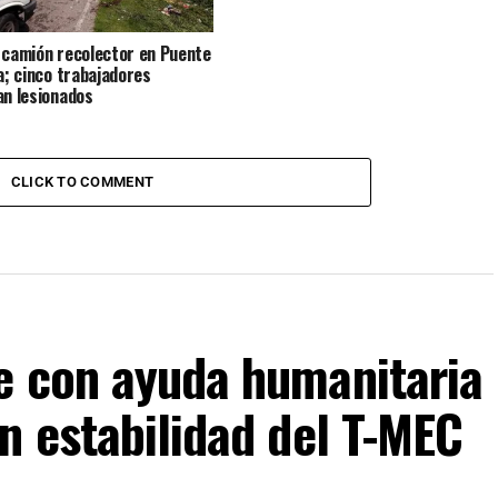
 camión recolector en Puente
la; cinco trabajadores
an lesionados
CLICK TO COMMENT
e con ayuda humanitaria
n estabilidad del T-MEC