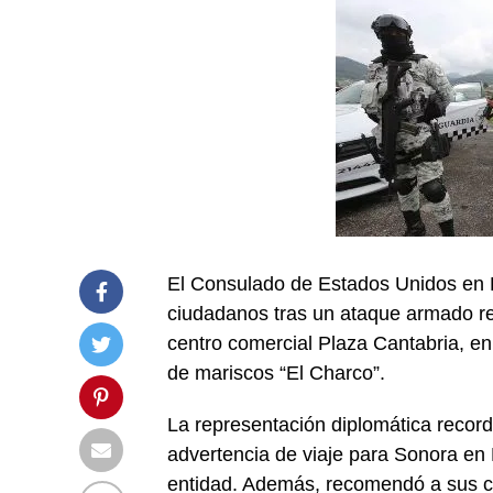
El Consulado de Estados Unidos en H
ciudadanos tras un ataque armado re
centro comercial Plaza Cantabria, en 
de mariscos “El Charco”.
La representación diplomática recor
advertencia de viaje para Sonora en N
entidad. Además, recomendó a sus ciu