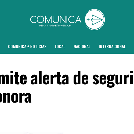
COMUNICA + NOTICIAS
LOCAL
NACIONAL
INTERNACIONAL
mite alerta de segur
onora