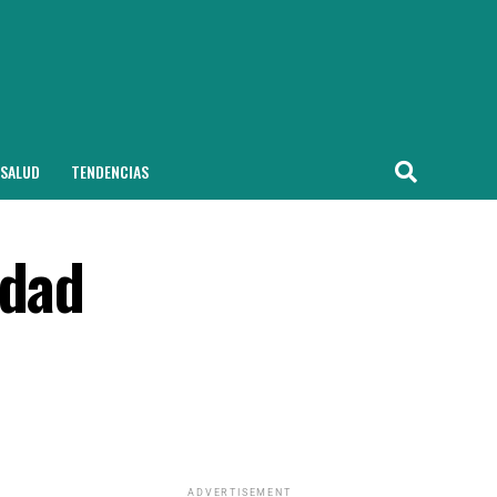
SALUD
TENDENCIAS
idad
ADVERTISEMENT