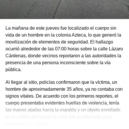
La mañana de este jueves fue localizado el cuerpo sin
vida de un hombre en la colonia Azteca, lo que generó la
movilización de elementos de seguridad. El hallazgo
ocurrió alrededor de las 07:00 horas sobre la calle Lázaro
Cárdenas, donde vecinos reportaron a las autoridades la
presencia de una persona inconsciente sobre la vía
pública.
Al llegar al sitio, policías confirmaron que la víctima, un
hombre de aproximadamente 35 años, ya no contaba con
signos vitales. De acuerdo con los primeros reportes, el
cuerpo presentaba evidentes huellas de violencia, tenía
las manos atadas hacia la espalda y un objeto enrollado
en el cuello, por lo que la zona fue acordonada para
preservar los indicios.