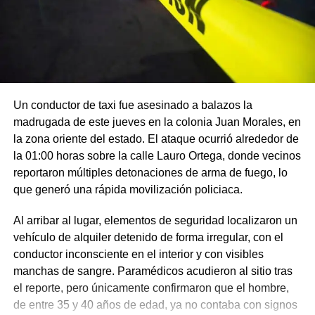
Un conductor de taxi fue asesinado a balazos la
madrugada de este jueves en la colonia Juan Morales, en
la zona oriente del estado. El ataque ocurrió alrededor de
la 01:00 horas sobre la calle Lauro Ortega, donde vecinos
reportaron múltiples detonaciones de arma de fuego, lo
que generó una rápida movilización policiaca.
Al arribar al lugar, elementos de seguridad localizaron un
vehículo de alquiler detenido de forma irregular, con el
conductor inconsciente en el interior y con visibles
manchas de sangre. Paramédicos acudieron al sitio tras
el reporte, pero únicamente confirmaron que el hombre,
de entre 35 y 40 años de edad, ya no contaba con signos