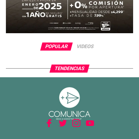
POPULAR
VIDEOS
TENDENCIAS