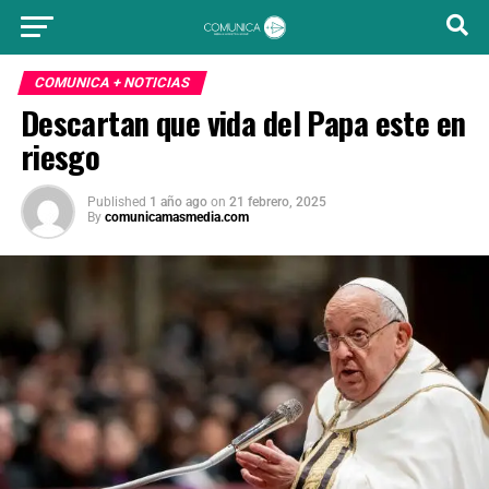
COMUNICA + NOTICIAS
Descartan que vida del Papa este en
riesgo
Published
1 año ago
on
21 febrero, 2025
By
comunicamasmedia.com