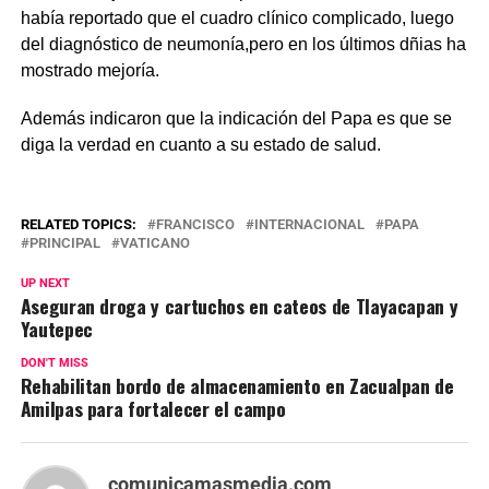
había reportado que el cuadro clínico complicado, luego
del diagnóstico de neumonía,pero en los últimos dñias ha
mostrado mejoría.
Además indicaron que la indicación del Papa es que se
diga la verdad en cuanto a su estado de salud.
RELATED TOPICS:
FRANCISCO
INTERNACIONAL
PAPA
PRINCIPAL
VATICANO
UP NEXT
Aseguran droga y cartuchos en cateos de Tlayacapan y
Yautepec
DON'T MISS
Rehabilitan bordo de almacenamiento en Zacualpan de
Amilpas para fortalecer el campo
comunicamasmedia.com