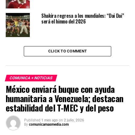
Shakira regresa a los mundiales: “Dai Dai”
será el himno del 2026
CLICK TO COMMENT
COMUNICA + NOTICIAS
México enviará buque con ayuda
humanitaria a Venezuela; destacan
estabilidad del T-MEC y del peso
Published
1 mes ago
on
2 julio, 2026
By
comunicamasmedia.com