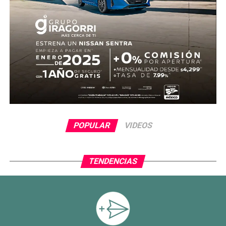
POPULAR
VIDEOS
TENDENCIAS