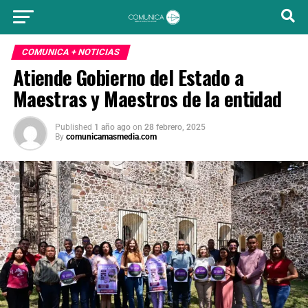
COMUNICA + NOTICIAS
Atiende Gobierno del Estado a
Maestras y Maestros de la entidad
Published
1 año ago
on
28 febrero, 2025
By
comunicamasmedia.com