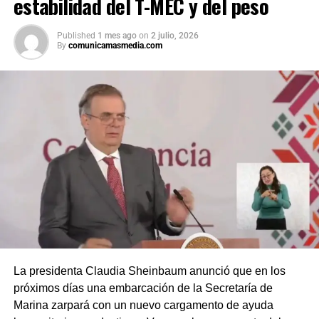
estabilidad del T-MEC y del peso
Published
1 mes ago
on
2 julio, 2026
By
comunicamasmedia.com
La presidenta Claudia Sheinbaum anunció que en los
próximos días una embarcación de la Secretaría de
Marina zarpará con un nuevo cargamento de ayuda