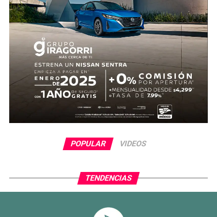
POPULAR
VIDEOS
TENDENCIAS