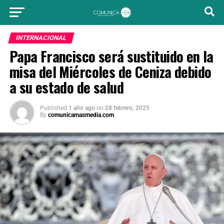
INTERNACIONAL
Papa Francisco será sustituido en la
misa del Miércoles de Ceniza debido
a su estado de salud
Published
1 año ago
on
28 febrero, 2025
By
comunicamasmedia.com