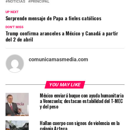
NOTICIAS
PRINCIPAL
UP NEXT
Sorprende mensaje de Papa a fieles católicos
DON'T MISS
Trump confirma aranceles a México y Canadá a partir
del 2 de abril
comunicamasmedia.com
YOU MAY LIKE
México enviará buque con ayuda humanitaria
a Venezuela; destacan estabilidad del T-MEC
y del peso
Hallan cuerpo con signos de violencia en la
colonia Azteca