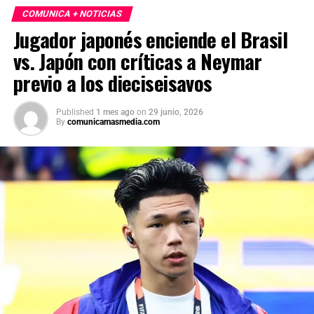
COMUNICA + NOTICIAS
Jugador japonés enciende el Brasil
vs. Japón con críticas a Neymar
previo a los dieciseisavos
Published
1 mes ago
on
29 junio, 2026
By
comunicamasmedia.com