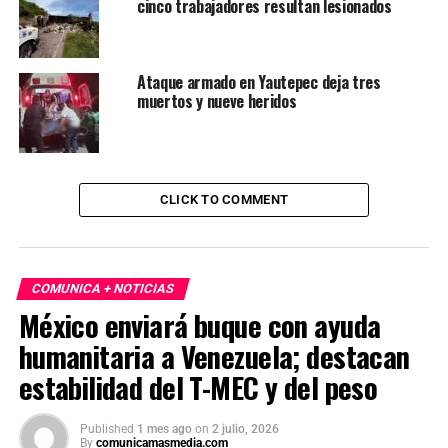
cinco trabajadores resultan lesionados
Ataque armado en Yautepec deja tres
muertos y nueve heridos
CLICK TO COMMENT
COMUNICA + NOTICIAS
México enviará buque con ayuda
humanitaria a Venezuela; destacan
estabilidad del T-MEC y del peso
Published
1 mes ago
on
2 julio, 2026
By
comunicamasmedia.com