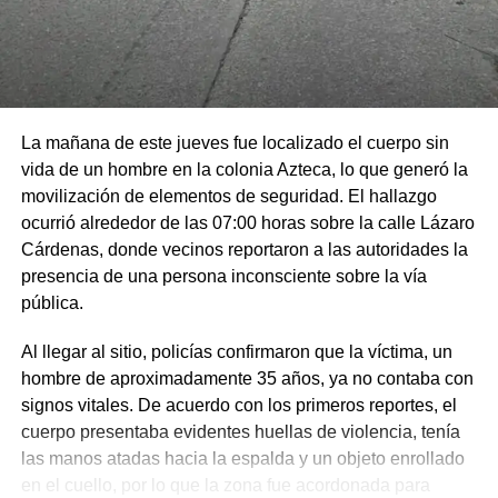
La mañana de este jueves fue localizado el cuerpo sin
vida de un hombre en la colonia Azteca, lo que generó la
movilización de elementos de seguridad. El hallazgo
ocurrió alrededor de las 07:00 horas sobre la calle Lázaro
Cárdenas, donde vecinos reportaron a las autoridades la
presencia de una persona inconsciente sobre la vía
pública.
Al llegar al sitio, policías confirmaron que la víctima, un
hombre de aproximadamente 35 años, ya no contaba con
signos vitales. De acuerdo con los primeros reportes, el
cuerpo presentaba evidentes huellas de violencia, tenía
las manos atadas hacia la espalda y un objeto enrollado
en el cuello, por lo que la zona fue acordonada para