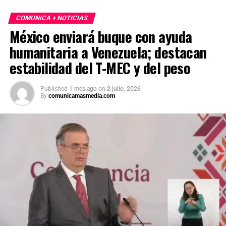
COMUNICA + NOTICIAS
México enviará buque con ayuda
humanitaria a Venezuela; destacan
estabilidad del T-MEC y del peso
Published
1 mes ago
on
2 julio, 2026
By
comunicamasmedia.com