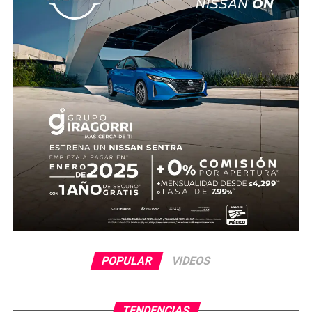
ser identificado, en tanto continúan las investigaciones.
POPULAR
VIDEOS
TENDENCIAS