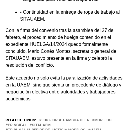
• Continuidad en la entrega de ropa de trabajo al
SITAUAEM.
Con la firma del convenio tras la asamblea del 27 de
febrero, el procedimiento de huelga contenido en el
expediente HUELGA/14/2024 quedó formalmente
concluido. Mario Cortés Montes, secretario general del
SITAUAEM, estuvo presente en la firma y celebró la
resolución del conflicto.
Este acuerdo no solo evita la paralización de actividades
en la UAEM, sino que sienta un precedente de diálogo y
negociación efectiva entre autoridades y trabajadores
académicos.
RELATED TOPICS:
LUIS JORGE GAMBOA OLEA
MORELOS
PRINCIPAL
SITAUAEM
TRIBUNAL SUPERIOR DE JUSTICIA MORELOS
UAEM