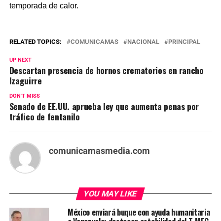
temporada de calor.
RELATED TOPICS:
COMUNICAMAS
NACIONAL
PRINCIPAL
UP NEXT
Descartan presencia de hornos crematorios en rancho
Izaguirre
DON'T MISS
Senado de EE.UU. aprueba ley que aumenta penas por
tráfico de fentanilo
comunicamasmedia.com
YOU MAY LIKE
México enviará buque con ayuda humanitaria