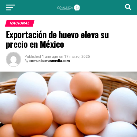
NACIONAL
Exportación de huevo eleva su
precio en México
Published
1 año ago
on
17 marzo, 2025
By
comunicamasmedia.com