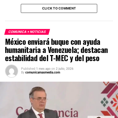
CLICK TO COMMENT
COMUNICA + NOTICIAS
México enviará buque con ayuda
humanitaria a Venezuela; destacan
estabilidad del T-MEC y del peso
Published
1 mes ago
on
2 julio, 2026
By
comunicamasmedia.com