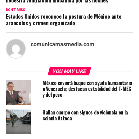
necesita ventilación mecánica por las noches
DON'T MISS
Estados Unidos reconoce la postura de México ante
aranceles y crimen organizado
comunicamasmedia.com
YOU MAY LIKE
México enviará buque con ayuda humanitaria
a Venezuela; destacan estabilidad del T-MEC
y del peso
Hallan cuerpo con signos de violencia en la
colonia Azteca