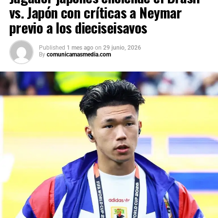
vs. Japón con críticas a Neymar
previo a los dieciseisavos
Published
1 mes ago
on
29 junio, 2026
By
comunicamasmedia.com