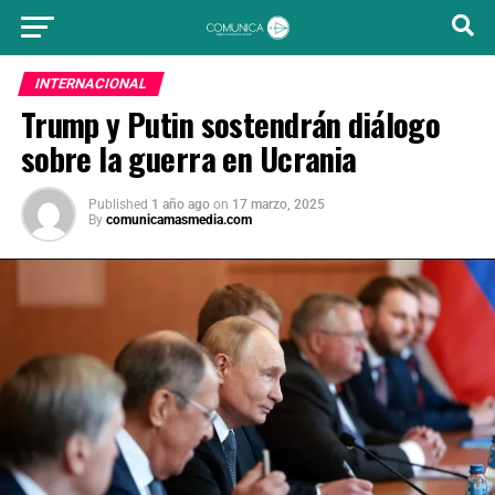
INTERNACIONAL
Trump y Putin sostendrán diálogo
sobre la guerra en Ucrania
Published
1 año ago
on
17 marzo, 2025
By
comunicamasmedia.com