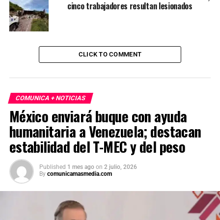
cinco trabajadores resultan lesionados
CLICK TO COMMENT
COMUNICA + NOTICIAS
México enviará buque con ayuda
humanitaria a Venezuela; destacan
estabilidad del T-MEC y del peso
Published
1 mes ago
on
2 julio, 2026
By
comunicamasmedia.com