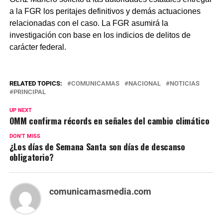
a la FGR los peritajes definitivos y demás actuaciones
relacionadas con el caso. La FGR asumirá la
investigación con base en los indicios de delitos de
carácter federal.
RELATED TOPICS:
COMUNICAMAS
NACIONAL
NOTICIAS
PRINCIPAL
UP NEXT
OMM confirma récords en señales del cambio climático
DON'T MISS
¿Los días de Semana Santa son días de descanso
obligatorio?
comunicamasmedia.com