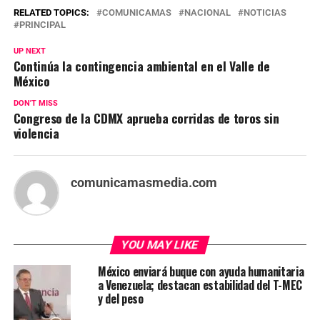
RELATED TOPICS:
COMUNICAMAS
NACIONAL
NOTICIAS
PRINCIPAL
UP NEXT
Continúa la contingencia ambiental en el Valle de
México
DON'T MISS
Congreso de la CDMX aprueba corridas de toros sin
violencia
comunicamasmedia.com
YOU MAY LIKE
México enviará buque con ayuda humanitaria
a Venezuela; destacan estabilidad del T-MEC
y del peso