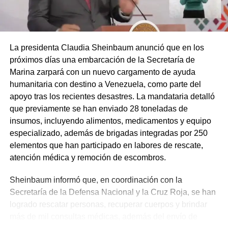
La presidenta Claudia Sheinbaum anunció que en los
próximos días una embarcación de la Secretaría de
Marina zarpará con un nuevo cargamento de ayuda
humanitaria con destino a Venezuela, como parte del
apoyo tras los recientes desastres. La mandataria detalló
que previamente se han enviado 28 toneladas de
insumos, incluyendo alimentos, medicamentos y equipo
especializado, además de brigadas integradas por 250
elementos que han participado en labores de rescate,
atención médica y remoción de escombros.
Sheinbaum informó que, en coordinación con la
Secretaría de la Defensa Nacional y la Cruz Roja, se han
logrado rescatar personas, recuperar cuerpos y brindar
más de mil consultas médicas, además del envío de