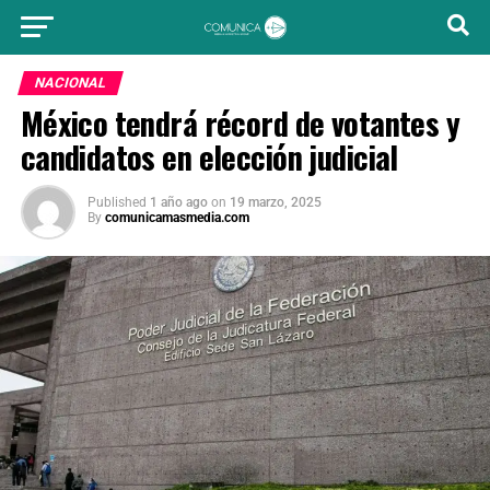
NACIONAL
México tendrá récord de votantes y
candidatos en elección judicial
Published
1 año ago
on
19 marzo, 2025
By
comunicamasmedia.com