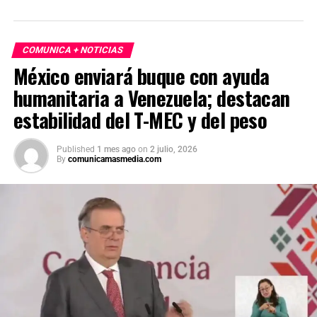
COMUNICA + NOTICIAS
México enviará buque con ayuda
humanitaria a Venezuela; destacan
estabilidad del T-MEC y del peso
Published
1 mes ago
on
2 julio, 2026
By
comunicamasmedia.com