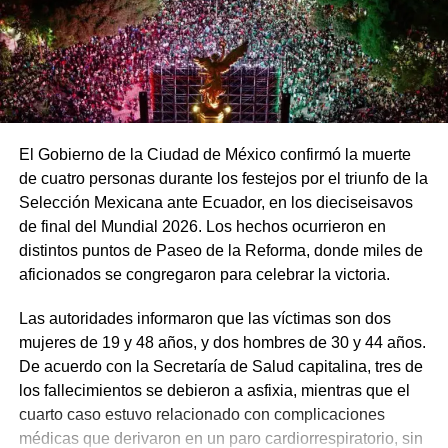
El Gobierno de la Ciudad de México confirmó la muerte
de cuatro personas durante los festejos por el triunfo de la
Selección Mexicana ante Ecuador, en los dieciseisavos
de final del Mundial 2026. Los hechos ocurrieron en
distintos puntos de Paseo de la Reforma, donde miles de
aficionados se congregaron para celebrar la victoria.
Las autoridades informaron que las víctimas son dos
mujeres de 19 y 48 años, y dos hombres de 30 y 44 años.
De acuerdo con la Secretaría de Salud capitalina, tres de
los fallecimientos se debieron a asfixia, mientras que el
cuarto caso estuvo relacionado con complicaciones
médicas que derivaron en un paro cardiorrespiratorio, sin