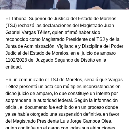
El Tribunal Superior de Justicia del Estado de Morelos
(TSJ) rechazó las declaraciones del Magistrado Juan
Gabriel Vargas Téllez, quien afirmó haber sido
reconocido como Magistrado Presidente del TSJ y de la
Junta de Administración, Vigilancia y Disciplina del Poder
Judicial del Estado de Morelos, en el juicio de amparo
1102/2023 del Juzgado Segundo de Distrito en la
entidad.
En un comunicado el TSJ de Morelos, señaló que Vargas
Téllez presentó un acta con múltiples inconsistencias en
dicho juicio de amparo, lo que constituye un intento por
sorprender a la autoridad federal. Según la información
oficial, el documento fue exhibido en un proceso donde
ya se había otorgado una suspensión definitiva en favor
del Magistrado Presidente Luis Jorge Gamboa Olea,
quien continúa en el cargo con todas sus atribuciones