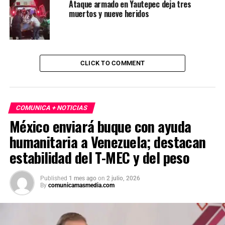
Ataque armado en Yautepec deja tres
muertos y nueve heridos
CLICK TO COMMENT
COMUNICA + NOTICIAS
México enviará buque con ayuda
humanitaria a Venezuela; destacan
estabilidad del T-MEC y del peso
Published
1 mes ago
on
2 julio, 2026
By
comunicamasmedia.com