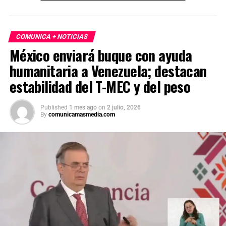
COMUNICA + NOTICIAS
México enviará buque con ayuda
humanitaria a Venezuela; destacan
estabilidad del T-MEC y del peso
Published
1 mes ago
on
2 julio, 2026
By
comunicamasmedia.com