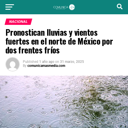
NACIONAL
Pronostican lluvias y vientos
fuertes en el norte de México por
dos frentes fríos
Published
1 año ago
on
31 marzo, 2025
By
comunicamasmedia.com