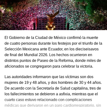
El Gobierno de la Ciudad de México confirmó la muerte
de cuatro personas durante los festejos por el triunfo de la
Selección Mexicana ante Ecuador, en los dieciseisavos
de final del Mundial 2026. Los hechos ocurrieron en
distintos puntos de Paseo de la Reforma, donde miles de
aficionados se congregaron para celebrar la victoria.
Las autoridades informaron que las víctimas son dos
mujeres de 19 y 48 años, y dos hombres de 30 y 44 años.
De acuerdo con la Secretaría de Salud capitalina, tres de
los fallecimientos se debieron a asfixia, mientras que el
cuarto caso estuvo relacionado con complicaciones
médicas que derivaron en un paro cardiorrespiratorio, sin