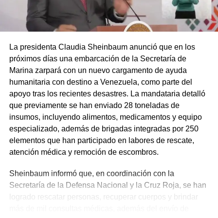
La presidenta Claudia Sheinbaum anunció que en los
próximos días una embarcación de la Secretaría de
Marina zarpará con un nuevo cargamento de ayuda
humanitaria con destino a Venezuela, como parte del
apoyo tras los recientes desastres. La mandataria detalló
que previamente se han enviado 28 toneladas de
insumos, incluyendo alimentos, medicamentos y equipo
especializado, además de brigadas integradas por 250
elementos que han participado en labores de rescate,
atención médica y remoción de escombros.
Sheinbaum informó que, en coordinación con la
Secretaría de la Defensa Nacional y la Cruz Roja, se han
logrado rescatar personas, recuperar cuerpos y brindar
más de mil consultas médicas, además del envío de