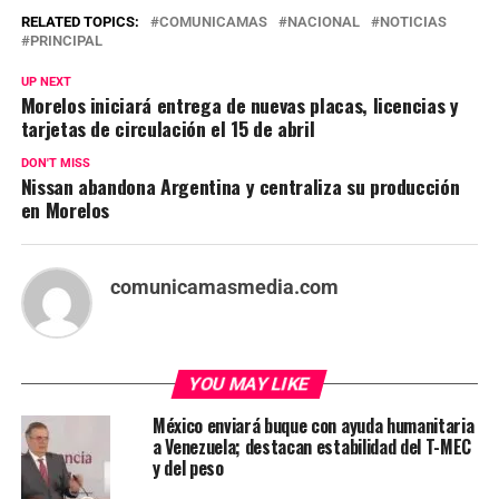
RELATED TOPICS:
COMUNICAMAS
NACIONAL
NOTICIAS
PRINCIPAL
UP NEXT
Morelos iniciará entrega de nuevas placas, licencias y
tarjetas de circulación el 15 de abril
DON'T MISS
Nissan abandona Argentina y centraliza su producción
en Morelos
comunicamasmedia.com
YOU MAY LIKE
México enviará buque con ayuda humanitaria
a Venezuela; destacan estabilidad del T-MEC
y del peso