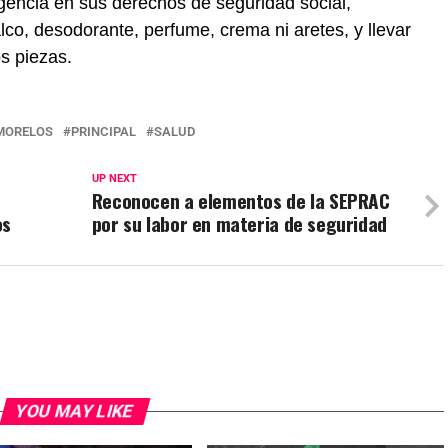
igencia en sus derechos de seguridad social,
lco, desodorante, perfume, crema ni aretes, y llevar
s piezas.
MORELOS
PRINCIPAL
SALUD
UP NEXT
Reconocen a elementos de la SEPRAC
os
por su labor en materia de seguridad
YOU MAY LIKE