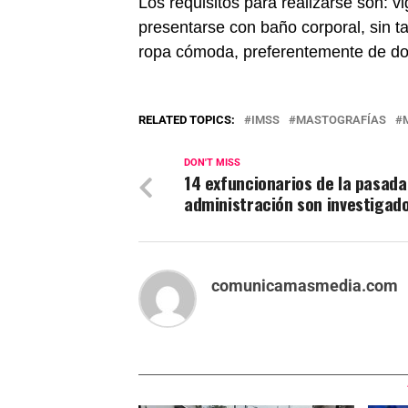
Los requisitos para realizarse son: v
presentarse con baño corporal, sin ta
ropa cómoda, preferentemente de do
RELATED TOPICS:
IMSS
MASTOGRAFÍAS
DON'T MISS
14 exfuncionarios de la pasada
administración son investigad
comunicamasmedia.com