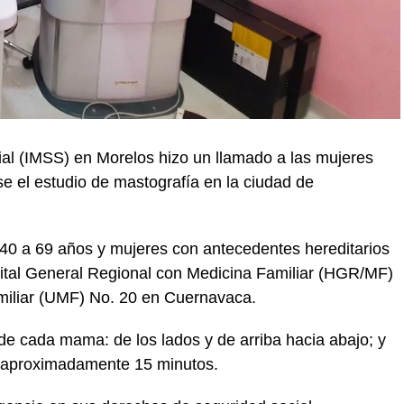
ial (IMSS) en Morelos hizo un llamado a las mujeres
e el estudio de mastografía en la ciudad de
 40 a 69 años y mujeres con antecedentes hereditarios
ital General Regional con Medicina Familiar (HGR/MF)
amiliar (UMF) No. 20 en Cuernavaca.
de cada mama: de los lados y de arriba hacia abajo; y
a aproximadamente 15 minutos.