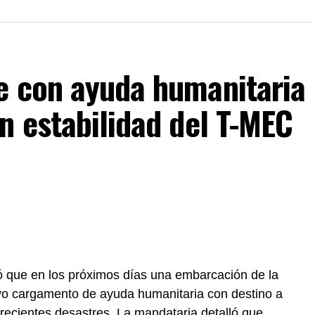
e con ayuda humanitaria
n estabilidad del T-MEC
 que en los próximos días una embarcación de la
vo cargamento de ayuda humanitaria con destino a
recientes desastres. La mandataria detalló que