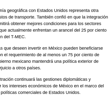
anía geográfica con Estados Unidos representa otra
ostos de transporte. También confió en que la integración
itirá obtener mejores condiciones para los sectores
 que actualmente enfrentan un arancel del 25 por ciento
en del T-MEC.
 que deseen invertir en México pueden beneficiarse
on el requerimiento de al menos un 75 por ciento de
bierno mexicano mantendrá una política exterior de
juicio a otros países.
tración continuará las gestiones diplomáticas y
r los intereses económicos de México en el marco del
 políticas comerciales de Estados Unidos.