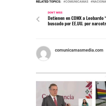
RELATED TOPICS:
COMUNICAMAS
NACIONA
DON'T MISS
Detienen en CDMX a Leobardo 
buscado por EE.UU. por narcot
comunicamasmedia.com