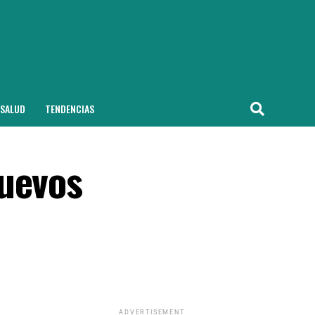
SALUD
TENDENCIAS
nuevos
ADVERTISEMENT