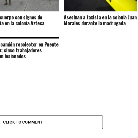
 cuerpo con signos de
Asesinan a taxista en la colonia Juan
ia en la colonia Azteca
Morales durante la madrugada
 camión recolector en Puente
la; cinco trabajadores
an lesionados
CLICK TO COMMENT