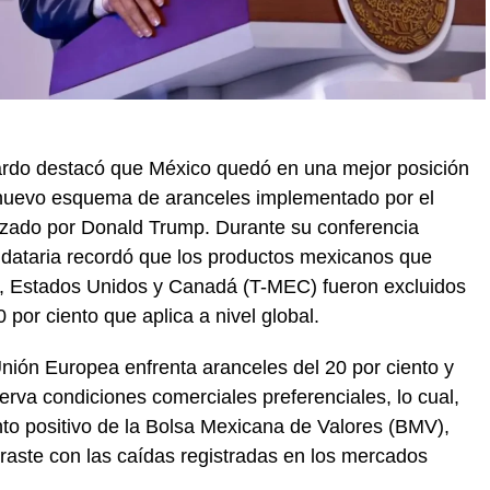
rdo destacó que México quedó en una mejor posición
l nuevo esquema de aranceles implementado por el
zado por Donald Trump. Durante su conferencia
ndataria recordó que los productos mexicanos que
o, Estados Unidos y Canadá (T-MEC) fueron excluidos
por ciento que aplica a nivel global.
nión Europea enfrenta aranceles del 20 por ciento y
erva condiciones comerciales preferenciales, lo cual,
nto positivo de la Bolsa Mexicana de Valores (BMV),
traste con las caídas registradas en los mercados