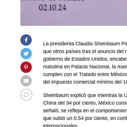
La presidenta Claudia Sheinbaum Pa
que otros países tras el anuncio de
gobierno de Estados Unidos, encabe
matutina en Palacio Nacional, la ma
cumplen con el Tratado entre Méxic
del impuesto comercial mínimo del 10 
Sheinbaum explicó que mientras la U
China del 34 por ciento, México cons
señaló, se refleja en el comportamie
que subió un 0.54 por ciento, en con
internacionales.