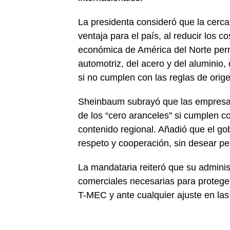
La presidenta consideró que la cerc
ventaja para el país, al reducir los c
económica de América del Norte perm
automotriz, del acero y del aluminio,
si no cumplen con las reglas de orig
Sheinbaum subrayó que las empresas
de los “cero aranceles” si cumplen c
contenido regional. Añadió que el go
respeto y cooperación, sin desear per
La mandataria reiteró que su adminis
comerciales necesarias para protege
T-MEC y ante cualquier ajuste en las