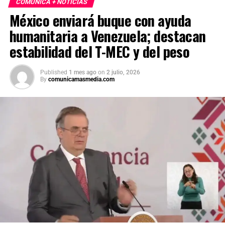
COMUNICA + NOTICIAS
México enviará buque con ayuda
humanitaria a Venezuela; destacan
estabilidad del T-MEC y del peso
Published
1 mes ago
on
2 julio, 2026
By
comunicamasmedia.com