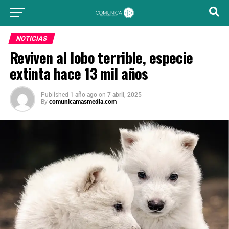
NOTICIAS
Reviven al lobo terrible, especie
extinta hace 13 mil años
Published
1 año ago
on
7 abril, 2025
By
comunicamasmedia.com