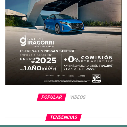
POPULAR
VIDEOS
TENDENCIAS