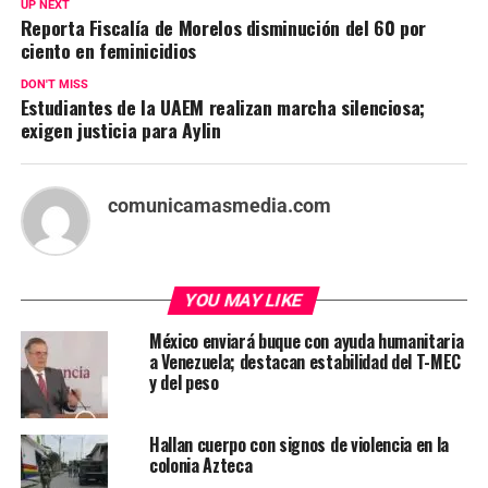
UP NEXT
Reporta Fiscalía de Morelos disminución del 60 por
ciento en feminicidios
DON'T MISS
Estudiantes de la UAEM realizan marcha silenciosa;
exigen justicia para Aylin
comunicamasmedia.com
YOU MAY LIKE
México enviará buque con ayuda humanitaria
a Venezuela; destacan estabilidad del T-MEC
y del peso
Hallan cuerpo con signos de violencia en la
colonia Azteca