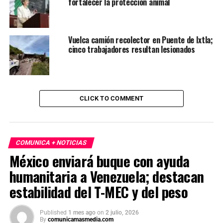
fortalecer la protección animal
Vuelca camión recolector en Puente de Ixtla;
cinco trabajadores resultan lesionados
CLICK TO COMMENT
COMUNICA + NOTICIAS
México enviará buque con ayuda
humanitaria a Venezuela; destacan
estabilidad del T-MEC y del peso
Published
1 mes ago
on
2 julio, 2026
By
comunicamasmedia.com