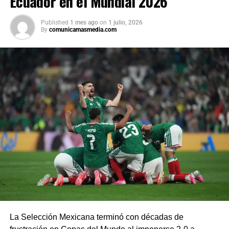
Ecuador en el Mundial 2026
Published
1 mes ago
on
1 julio, 2026
By
comunicamasmedia.com
La Selección Mexicana terminó con décadas de