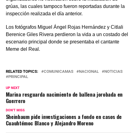
grúas, las cuales tampoco fueron reportadas durante la
inspección realizada el día anterior.
Los fotógrafos Miguel Ángel Rojas Hernández y Citlali
Berenice Giles Rivera perdieron la vida a un costado del
escenario principal donde se presentaba el cantante
Meme del Real.
RELATED TOPICS:
COMUNICAMAS
NACIONAL
NOTICIAS
PRINCIPAL
UP NEXT
Marina resguarda nacimiento de ballena jorobada en
Guerrero
DON'T MISS
Sheinbaum pide investigaciones a fondo en casos de
Cuauhtémoc Blanco y Alejandro Moreno