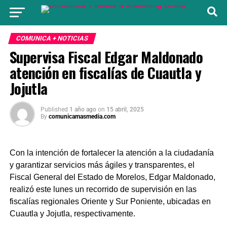
COMUNICA + NOTICIAS
Supervisa Fiscal Edgar Maldonado
atención en fiscalías de Cuautla y
Jojutla
Published
1 año ago
on
15 abril, 2025
By
comunicamasmedia.com
Con la intención de fortalecer la atención a la ciudadanía
y garantizar servicios más ágiles y transparentes, el
Fiscal General del Estado de Morelos, Edgar Maldonado,
realizó este lunes un recorrido de supervisión en las
fiscalías regionales Oriente y Sur Poniente, ubicadas en
Cuautla y Jojutla, respectivamente.