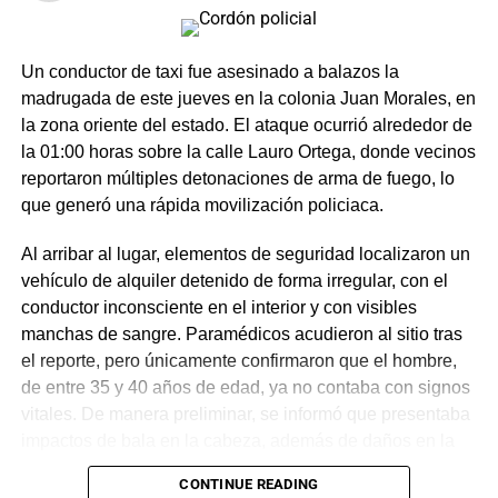
Un conductor de taxi fue asesinado a balazos la
madrugada de este jueves en la colonia Juan Morales, en
la zona oriente del estado. El ataque ocurrió alrededor de
la 01:00 horas sobre la calle Lauro Ortega, donde vecinos
reportaron múltiples detonaciones de arma de fuego, lo
que generó una rápida movilización policiaca.
Al arribar al lugar, elementos de seguridad localizaron un
vehículo de alquiler detenido de forma irregular, con el
conductor inconsciente en el interior y con visibles
manchas de sangre. Paramédicos acudieron al sitio tras
el reporte, pero únicamente confirmaron que el hombre,
de entre 35 y 40 años de edad, ya no contaba con signos
vitales. De manera preliminar, se informó que presentaba
impactos de bala en la cabeza, además de daños en la
puerta del lado del conductor.
CONTINUE READING