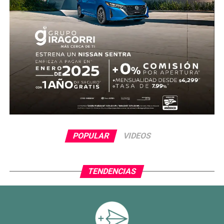
POPULAR
VIDEOS
TENDENCIAS