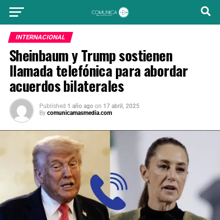
INTERNACIONAL
Sheinbaum y Trump sostienen
llamada telefónica para abordar
acuerdos bilaterales
Published
1 año ago
on
17 abril, 2025
By
comunicamasmedia.com