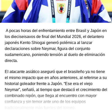
A pocas horas del enfrentamiento entre Brasil y Japón en
los dieciseisavos de final del Mundial 2026, el delantero
japonés Kento Shiogai generó polémica al lanzar
declaraciones sobre Neymar, figura del conjunto
sudamericano, poniendo tensión al duelo de eliminación
directa.
El atacante asiático aseguró que el brasileño ya no tiene
el mismo impacto que en años anteriores, al referirse a su
historial goleador frente a Japón. “Ese era el viejo
Neymar”, señaló, al tiempo que destacó el crecimiento del
combinado nipón, que llega al encuentro con mayor
confianza y sin temor ante uno de los equipos
tradicionalmente más fuertes del torneo.