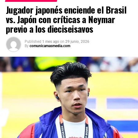
Jugador japonés enciende el Brasil
vs. Japón con críticas a Neymar
previo a los dieciseisavos
Published
1 mes ago
on
29 junio, 2026
By
comunicamasmedia.com