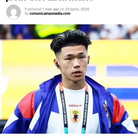
Published
1 mes ago
on
29 junio, 2026
By
comunicamasmedia.com