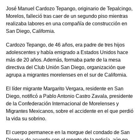
José Manuel Cardozo Tepango, originario de Tepalcingo,
Morelos, falleció tras caer de un segundo piso mientras
realizaba labores en una compañía de construcción en
San Diego, California.
Cardozo Tepango, de 46 años, era padre de tres hijos
adolescentes y había emigrado a Estados Unidos hace
más de 20 años. Además, formaba parte de la mesa
directiva del Club Unión San Diego, organización que
agrupa a migrantes morelenses en el sur de California.
El líder migrante Margarito Vergara, residente en San
Diego, notificó a Pablo Antonio Castro Zavala, presidente
de la Confederación Internacional de Morelenses y
Migrantes Mexicanos, sobre el accidente en el que perdió
la vida su sobrino.
El cuerpo permanece en la morgue del condado de San
Diego y, de acuerdo con el reporte de la policía, aún no