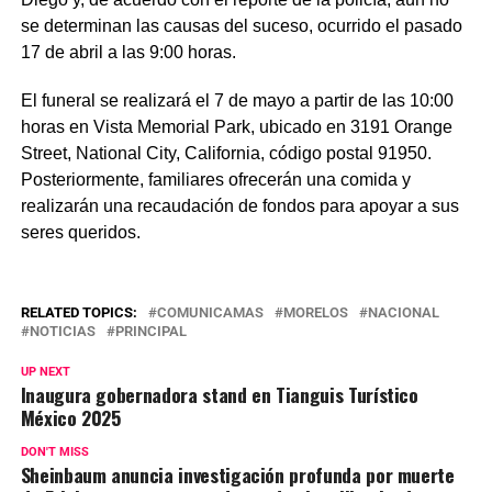
se determinan las causas del suceso, ocurrido el pasado
17 de abril a las 9:00 horas.
El funeral se realizará el 7 de mayo a partir de las 10:00
horas en Vista Memorial Park, ubicado en 3191 Orange
Street, National City, California, código postal 91950.
Posteriormente, familiares ofrecerán una comida y
realizarán una recaudación de fondos para apoyar a sus
seres queridos.
RELATED TOPICS:
COMUNICAMAS
MORELOS
NACIONAL
NOTICIAS
PRINCIPAL
UP NEXT
Inaugura gobernadora stand en Tianguis Turístico
México 2025
DON'T MISS
Sheinbaum anuncia investigación profunda por muerte