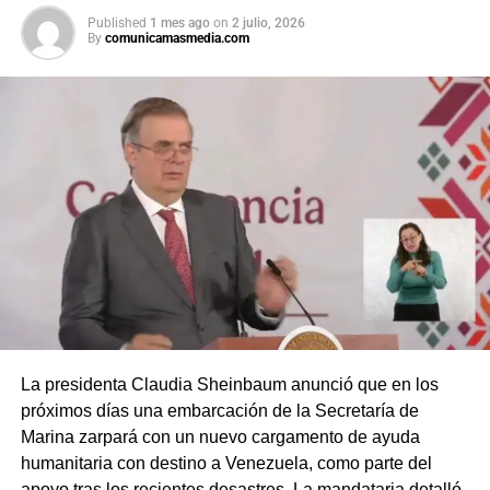
Published
1 mes ago
on
2 julio, 2026
By
comunicamasmedia.com
La presidenta Claudia Sheinbaum anunció que en los
próximos días una embarcación de la Secretaría de
Marina zarpará con un nuevo cargamento de ayuda
humanitaria con destino a Venezuela, como parte del
apoyo tras los recientes desastres. La mandataria detalló