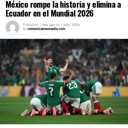
México rompe la historia y elimina a
Ecuador en el Mundial 2026
Published
1 mes ago
on
1 julio, 2026
By
comunicamasmedia.com