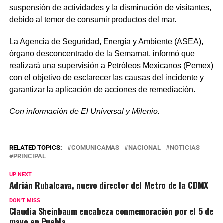
suspensión de actividades y la disminución de visitantes,
debido al temor de consumir productos del mar.
La Agencia de Seguridad, Energía y Ambiente (ASEA),
órgano desconcentrado de la Semarnat, informó que
realizará una supervisión a Petróleos Mexicanos (Pemex)
con el objetivo de esclarecer las causas del incidente y
garantizar la aplicación de acciones de remediación.
Con información de El Universal y Milenio.
RELATED TOPICS:
COMUNICAMAS
NACIONAL
NOTICIAS
PRINCIPAL
UP NEXT
Adrián Rubalcava, nuevo director del Metro de la CDMX
DON'T MISS
Claudia Sheinbaum encabeza conmemoración por el 5 de
mayo en Puebla