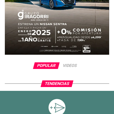
POPULAR
VIDEOS
TENDENCIAS