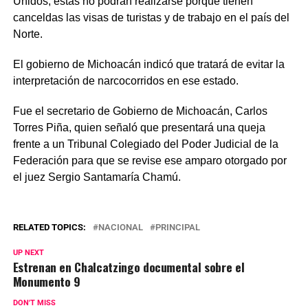
Unidos, estas no podrán realizarse porque tienen
canceldas las visas de turistas y de trabajo en el país del
Norte.
El gobierno de Michoacán indicó que tratará de evitar la
interpretación de narcocorridos en ese estado.
Fue el secretario de Gobierno de Michoacán, Carlos
Torres Piña, quien señaló que presentará una queja
frente a un Tribunal Colegiado del Poder Judicial de la
Federación para que se revise ese amparo otorgado por
el juez Sergio Santamaría Chamú.
RELATED TOPICS:
NACIONAL
PRINCIPAL
UP NEXT
Estrenan en Chalcatzingo documental sobre el
Monumento 9
DON'T MISS