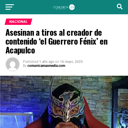
NACIONAL
Asesinan a tiros al creador de
contenido ‘el Guerrero Fénix’ en
Acapulco
Published
1 año ago
on
16 mayo, 2025
By
comunicamasmedia.com