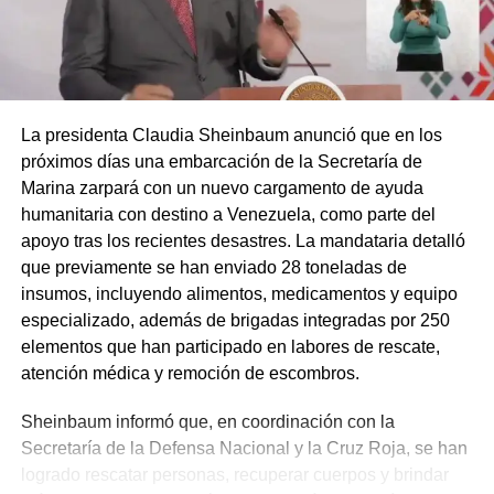
La presidenta Claudia Sheinbaum anunció que en los
próximos días una embarcación de la Secretaría de
Marina zarpará con un nuevo cargamento de ayuda
humanitaria con destino a Venezuela, como parte del
apoyo tras los recientes desastres. La mandataria detalló
que previamente se han enviado 28 toneladas de
insumos, incluyendo alimentos, medicamentos y equipo
especializado, además de brigadas integradas por 250
elementos que han participado en labores de rescate,
atención médica y remoción de escombros.
Sheinbaum informó que, en coordinación con la
Secretaría de la Defensa Nacional y la Cruz Roja, se han
logrado rescatar personas, recuperar cuerpos y brindar