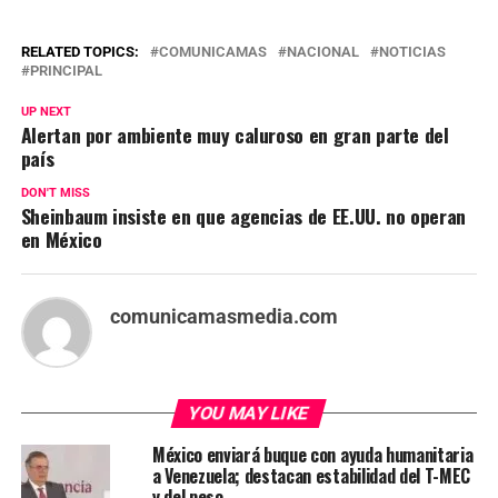
RELATED TOPICS:
COMUNICAMAS
NACIONAL
NOTICIAS
PRINCIPAL
UP NEXT
Alertan por ambiente muy caluroso en gran parte del
país
DON'T MISS
Sheinbaum insiste en que agencias de EE.UU. no operan
en México
comunicamasmedia.com
YOU MAY LIKE
México enviará buque con ayuda humanitaria
a Venezuela; destacan estabilidad del T-MEC
y del peso