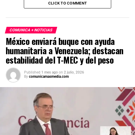
CLICK TO COMMENT
COMUNICA + NOTICIAS
México enviará buque con ayuda
humanitaria a Venezuela; destacan
estabilidad del T-MEC y del peso
Published
1 mes ago
on
2 julio, 2026
By
comunicamasmedia.com