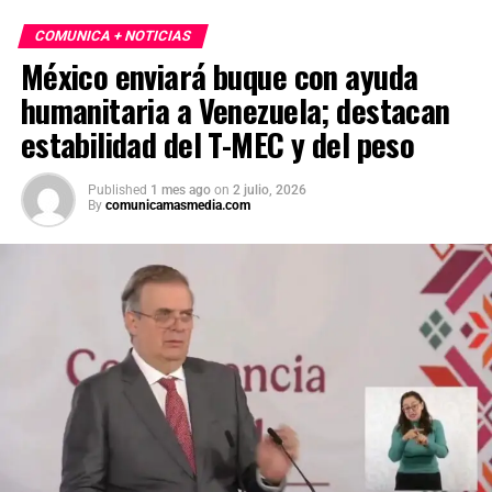
COMUNICA + NOTICIAS
México enviará buque con ayuda
humanitaria a Venezuela; destacan
estabilidad del T-MEC y del peso
Published
1 mes ago
on
2 julio, 2026
By
comunicamasmedia.com