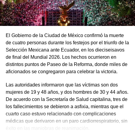
El Gobierno de la Ciudad de México confirmó la muerte
de cuatro personas durante los festejos por el triunfo de la
Selección Mexicana ante Ecuador, en los dieciseisavos
de final del Mundial 2026. Los hechos ocurrieron en
distintos puntos de Paseo de la Reforma, donde miles de
aficionados se congregaron para celebrar la victoria.
Las autoridades informaron que las víctimas son dos
mujeres de 19 y 48 años, y dos hombres de 30 y 44 años.
De acuerdo con la Secretaría de Salud capitalina, tres de
los fallecimientos se debieron a asfixia, mientras que el
cuarto caso estuvo relacionado con complicaciones
médicas que derivaron en un paro cardiorrespiratorio, sin
éxito en las maniobras de reanimación.