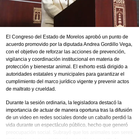
El Congreso del Estado de Morelos aprobó un punto de
acuerdo promovido por la diputada Andrea Gordillo Vega,
con el objetivo de reforzar las acciones de prevención,
vigilancia y coordinación institucional en materia de
protección y bienestar animal. El exhorto está dirigido a
autoridades estatales y municipales para garantizar el
cumplimiento del marco jurídico vigente y prevenir actos
de maltrato y crueldad.
Durante la sesión ordinaria, la legisladora destacó la
importancia de actuar de manera oportuna tras la difusión
de un video en redes sociales donde un caballo perdió la
vida durante un espectáculo público, hecho que generó
preocupación social. Subrayó que los animales son seres