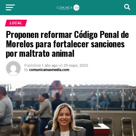
LOCAL
Proponen reformar Código Penal de
Morelos para fortalecer sanciones
por maltrato animal
Published
1 año ago
on
29 mayo, 2025
By
comunicamasmedia.com