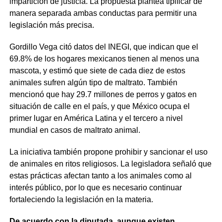
impartición de justicia. La propuesta plantea tipificar de
manera separada ambas conductas para permitir una
legislación más precisa.
Gordillo Vega citó datos del INEGI, que indican que el
69.8% de los hogares mexicanos tienen al menos una
mascota, y estimó que siete de cada diez de estos
animales sufren algún tipo de maltrato. También
mencionó que hay 29.7 millones de perros y gatos en
situación de calle en el país, y que México ocupa el
primer lugar en América Latina y el tercero a nivel
mundial en casos de maltrato animal.
La iniciativa también propone prohibir y sancionar el uso
de animales en ritos religiosos. La legisladora señaló que
estas prácticas afectan tanto a los animales como al
interés público, por lo que es necesario continuar
fortaleciendo la legislación en la materia.
De acuerdo con la diputada, aunque existen