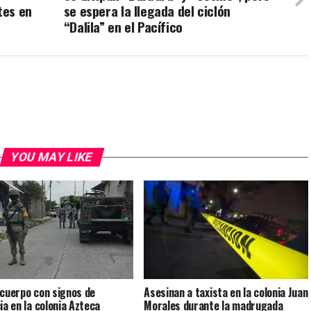
tes en
se espera la llegada del ciclón
“Dalila” en el Pacífico
YOU MAY LIKE
 cuerpo con signos de
Asesinan a taxista en la colonia Juan
ia en la colonia Azteca
Morales durante la madrugada