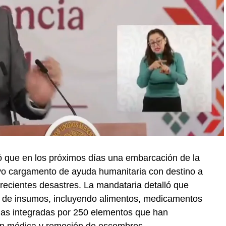
 que en los próximos días una embarcación de la
vo cargamento de ayuda humanitaria con destino a
recientes desastres. La mandataria detalló que
 de insumos, incluyendo alimentos, medicamentos
das integradas por 250 elementos que han
ión médica y remoción de escombros.