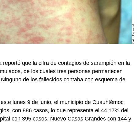
reportó que la cifra de contagios de sarampión en la
umulados, de los cuales tres personas permanecen
o. Ninguno de los fallecidos contaba con esquema de
 este lunes 9 de junio, el municipio de Cuauhtémoc
ios, con 886 casos, lo que representa el 44.17% del
capital con 395 casos, Nuevo Casas Grandes con 144 y