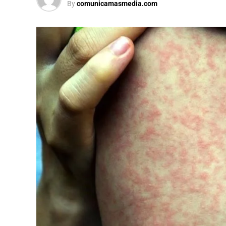
By
comunicamasmedia.com