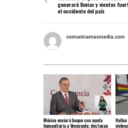
generará lluvias y vientos fuer
el occidente del país
comunicamasmedia.com
México enviará buque con ayuda
Hallan
humanitaria a Venezuela; destacan
violenc