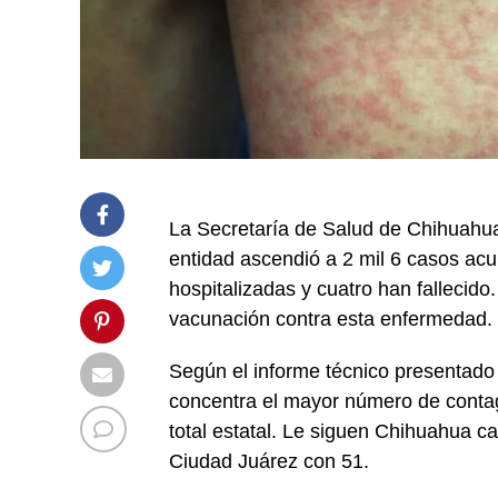
La Secretaría de Salud de Chihuahua 
entidad ascendió a 2 mil 6 casos ac
hospitalizadas y cuatro han fallecid
vacunación contra esta enfermedad.
Según el informe técnico presentado
concentra el mayor número de contag
total estatal. Le siguen Chihuahua 
Ciudad Juárez con 51.