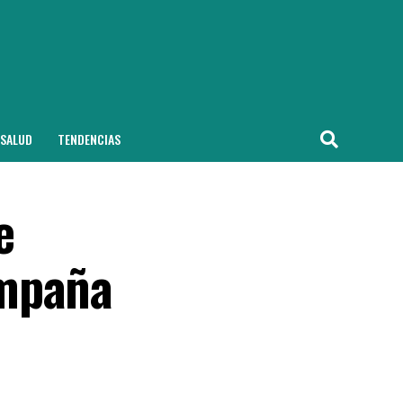
SALUD
TENDENCIAS
e
ampaña