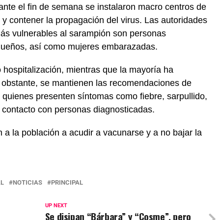
ante el fin de semana se instalaron macro centros de
 y contener la propagación del virus. Las autoridades
 más vulnerables al sarampión son personas
queños, así como mujeres embarazadas.
 hospitalización, mientras que la mayoría ha
o obstante, se mantienen las recomendaciones de
a quienes presenten síntomas como fiebre, sarpullido,
en contacto con personas diagnosticadas.
 a la población a acudir a vacunarse y a no bajar la
L
NOTICIAS
PRINCIPAL
UP NEXT
Se disipan “Bárbara” y “Cosme”, pero