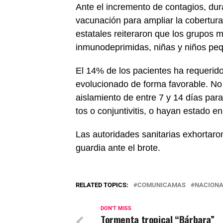
Ante el incremento de contagios, dur
vacunación para ampliar la cobertura
estatales reiteraron que los grupos
inmunodeprimidas, niñas y niños pe
El 14% de los pacientes ha requerido
evolucionado de forma favorable. N
aislamiento de entre 7 y 14 días par
tos o conjuntivitis, o hayan estado 
Las autoridades sanitarias exhortaron
guardia ante el brote.
RELATED TOPICS:
COMUNICAMAS
NACIONA
DON'T MISS
Tormenta tropical “Bárbara”