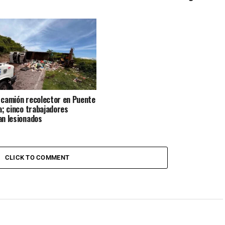
 camión recolector en Puente
la; cinco trabajadores
an lesionados
CLICK TO COMMENT