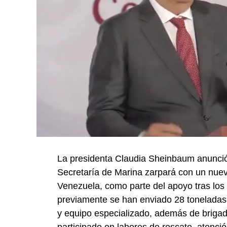
La presidenta Claudia Sheinbaum anunció
Secretaría de Marina zarpará con un nue
Venezuela, como parte del apoyo tras los 
previamente se han enviado 28 toneladas
y equipo especializado, además de briga
participado en labores de rescate, atenc