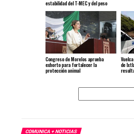
estabilidad del T-MEC y del peso
Congreso de Morelos aprueba
Vuelca
exhorto para fortalecer la
de Ixt
protección animal
result
COMUNICA + NOTICIAS