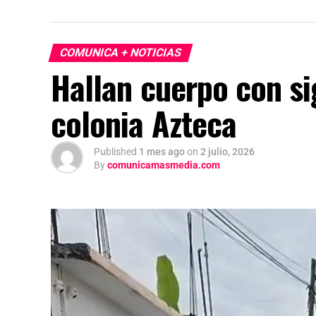
COMUNICA + NOTICIAS
Hallan cuerpo con si
colonia Azteca
Published
1 mes ago
on
2 julio, 2026
By
comunicamasmedia.com