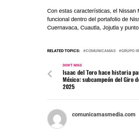
Con estas características, el Nissa
funcional dentro del portafolio de Ni
Cuernavaca, Cuautla, Jojutla y punto
RELATED TOPICS:
COMUNICAMAS
GRUPO I
DON'T MISS
Isaac del Toro hace historia pa
México: subcampeón del Giro de
2025
comunicamasmedia.com