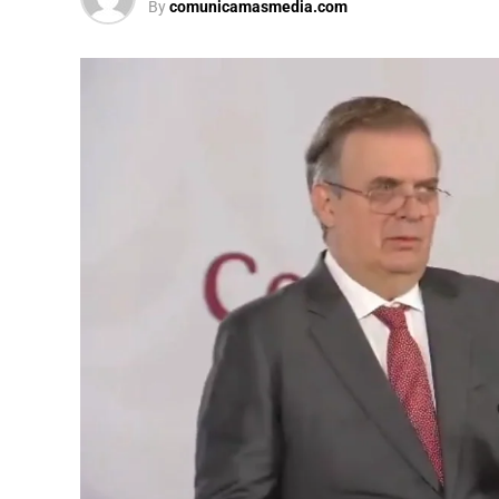
By
comunicamasmedia.com