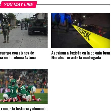
YOU MAY LIKE
 cuerpo con signos de
Asesinan a taxista en la colonia Juan
ia en la colonia Azteca
Morales durante la madrugada
 rompe la historia y elimina a