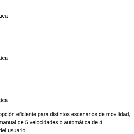
tica
tica
tica
pción eficiente para distintos escenarios de movilidad,
 manual de 5 velocidades o automática de 4
el usuario.