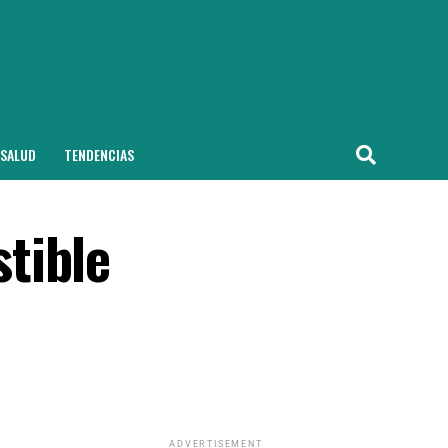
SALUD
TENDENCIAS
tible
ADVERTISEMENT