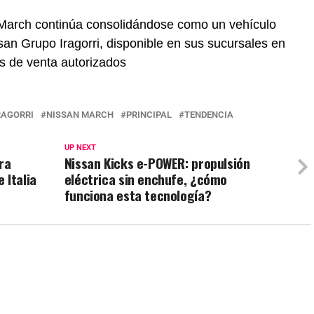
n March continúa consolidándose como un vehículo
ssan Grupo Iragorri, disponible en sus sucursales en
s de venta autorizados
RAGORRI
NISSAN MARCH
PRINCIPAL
TENDENCIA
UP NEXT
ra
Nissan Kicks e-POWER: propulsión
 Italia
eléctrica sin enchufe, ¿cómo
funciona esta tecnología?