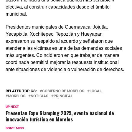
efectiva, al construir capacidades desde el ámbito
municipal.
Presidentes municipales de Cuernavaca, Jojutla,
Yecapixtla, Xochitepec, Tepoztlán y Hueyapan
expresaron su respaldo al acuerdo y señalaron que
atender a las víctimas es una de las demandas sociales
más urgentes. Coincidieron en que trabajar de manera
coordinada permitirá mejorar la respuesta institucional
ante situaciones de violencia o vulneración de derechos.
RELATED TOPICS:
GOBIERNO DE MORELOS
LOCAL
MORELOS
NOTICIAS
PRINCIPAL
UP NEXT
Presentan Expo Glamping 2025, evento nacional de
innovación turística en Morelos
DON'T MISS