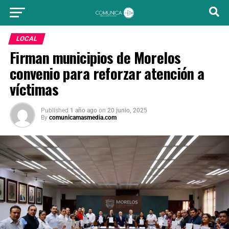
LOCAL
Firman municipios de Morelos
convenio para reforzar atención a
víctimas
Published
1 año ago
on
20 junio, 2025
By
comunicamasmedia.com