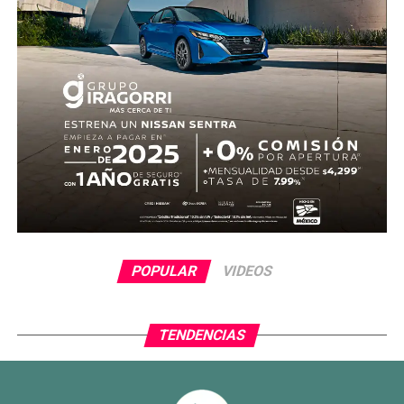
coincidieron en que es necesario fortalecer la aplicación
de la ley para evitar que se repitan este tipo de hechos.
POPULAR
VIDEOS
TENDENCIAS