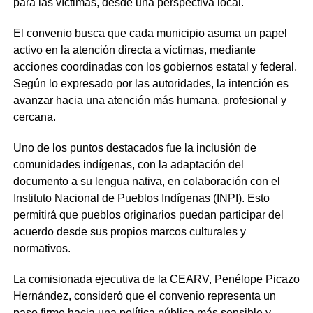
para las víctimas, desde una perspectiva local.
El convenio busca que cada municipio asuma un papel
activo en la atención directa a víctimas, mediante
acciones coordinadas con los gobiernos estatal y federal.
Según lo expresado por las autoridades, la intención es
avanzar hacia una atención más humana, profesional y
cercana.
Uno de los puntos destacados fue la inclusión de
comunidades indígenas, con la adaptación del
documento a su lengua nativa, en colaboración con el
Instituto Nacional de Pueblos Indígenas (INPI). Esto
permitirá que pueblos originarios puedan participar del
acuerdo desde sus propios marcos culturales y
normativos.
La comisionada ejecutiva de la CEARV, Penélope Picazo
Hernández, consideró que el convenio representa un
paso firme hacia una política pública más sensible y