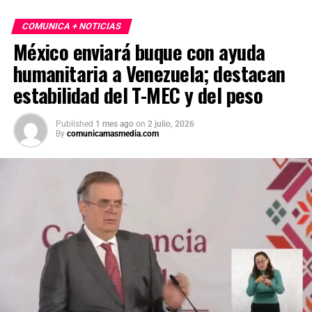
COMUNICA + NOTICIAS
México enviará buque con ayuda
humanitaria a Venezuela; destacan
estabilidad del T-MEC y del peso
Published
1 mes ago
on
2 julio, 2026
By
comunicamasmedia.com