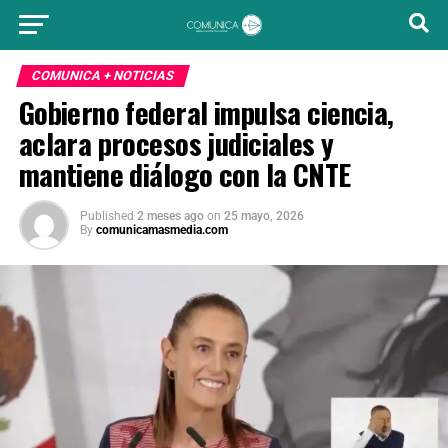
COMUNICA + NOTICIAS
Gobierno federal impulsa ciencia,
aclara procesos judiciales y
mantiene diálogo con la CNTE
Published
2 meses ago
on
25 mayo, 2026
By
comunicamasmedia.com