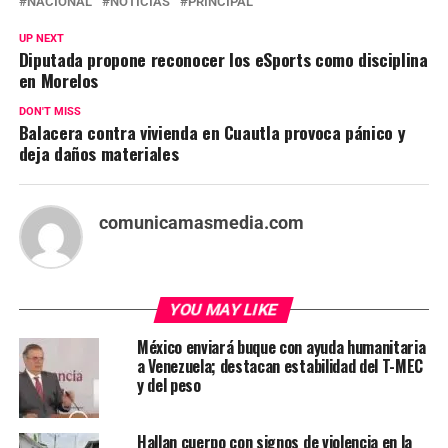
NACIONAL
NOTICIAS
PRINCIPAL
UP NEXT
Diputada propone reconocer los eSports como disciplina
en Morelos
DON'T MISS
Balacera contra vivienda en Cuautla provoca pánico y
deja daños materiales
comunicamasmedia.com
YOU MAY LIKE
México enviará buque con ayuda humanitaria
a Venezuela; destacan estabilidad del T-MEC
y del peso
Hallan cuerpo con signos de violencia en la