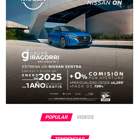
fue trasladado al Servicio Médico Forense en espera de
ser identificado, en tanto continúan las investigaciones.
POPULAR
VIDEOS