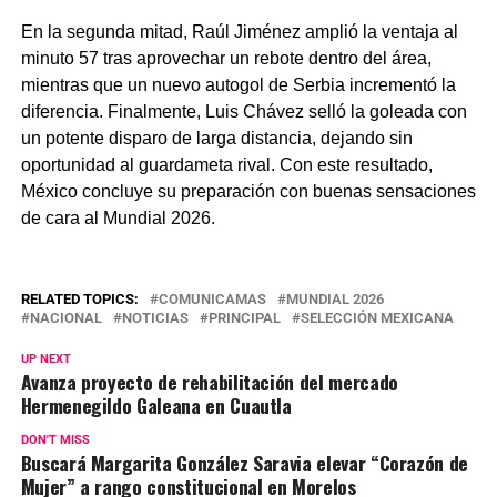
En la segunda mitad, Raúl Jiménez amplió la ventaja al
minuto 57 tras aprovechar un rebote dentro del área,
mientras que un nuevo autogol de Serbia incrementó la
diferencia. Finalmente, Luis Chávez selló la goleada con
un potente disparo de larga distancia, dejando sin
oportunidad al guardameta rival. Con este resultado,
México concluye su preparación con buenas sensaciones
de cara al Mundial 2026.
RELATED TOPICS:
COMUNICAMAS
MUNDIAL 2026
NACIONAL
NOTICIAS
PRINCIPAL
SELECCIÓN MEXICANA
UP NEXT
Avanza proyecto de rehabilitación del mercado
Hermenegildo Galeana en Cuautla
DON'T MISS
Buscará Margarita González Saravia elevar “Corazón de
Mujer” a rango constitucional en Morelos