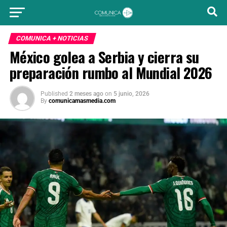
COMUNICA + NOTICIAS
México golea a Serbia y cierra su
preparación rumbo al Mundial 2026
Published
2 meses ago
on
5 junio, 2026
By
comunicamasmedia.com