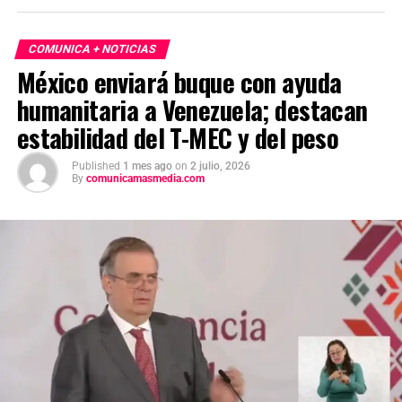
COMUNICA + NOTICIAS
México enviará buque con ayuda
humanitaria a Venezuela; destacan
estabilidad del T-MEC y del peso
Published
1 mes ago
on
2 julio, 2026
By
comunicamasmedia.com