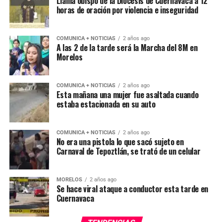
Llama obispo de la Diócesis de Cuernavaca a 12
horas de oración por violencia e inseguridad
COMUNICA + NOTICIAS
2 años ago
A las 2 de la tarde será la Marcha del 8M en
Morelos
COMUNICA + NOTICIAS
2 años ago
Esta mañana una mujer fue asaltada cuando
estaba estacionada en su auto
COMUNICA + NOTICIAS
2 años ago
No era una pistola lo que sacó sujeto en
Carnaval de Tepoztlán, se trató de un celular
MORELOS
2 años ago
Se hace viral ataque a conductor esta tarde en
Cuernavaca