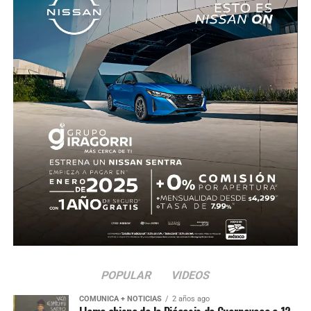
fue trasladado al Servicio Médico Forense en espera de
ser identificado, en tanto continúan las investigaciones.
POPULAR
VIDEOS
COMUNICA + NOTICIAS
2 años ago