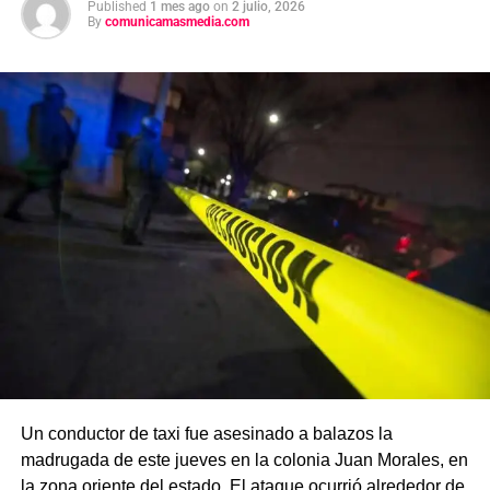
Published
1 mes ago
on
2 julio, 2026
By
comunicamasmedia.com
Un conductor de taxi fue asesinado a balazos la
madrugada de este jueves en la colonia Juan Morales, en
la zona oriente del estado. El ataque ocurrió alrededor de