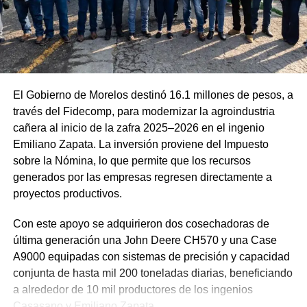
El Gobierno de Morelos destinó 16.1 millones de pesos, a
través del Fidecomp, para modernizar la agroindustria
cañera al inicio de la zafra 2025–2026 en el ingenio
Emiliano Zapata. La inversión proviene del Impuesto
sobre la Nómina, lo que permite que los recursos
generados por las empresas regresen directamente a
proyectos productivos.
Con este apoyo se adquirieron dos cosechadoras de
última generación una John Deere CH570 y una Case
A9000 equipadas con sistemas de precisión y capacidad
conjunta de hasta mil 200 toneladas diarias, beneficiando
a alrededor de 10 mil productores de los ingenios
Casasano y Emiliano Zapata.