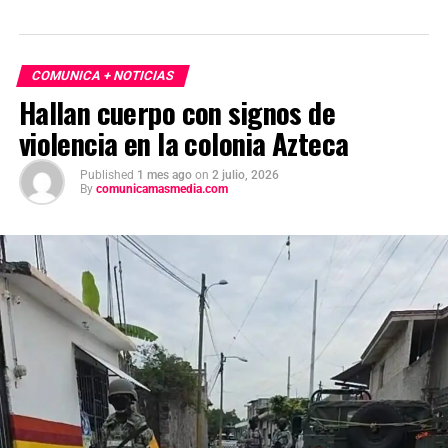
COMUNICA + NOTICIAS
Hallan cuerpo con signos de
violencia en la colonia Azteca
Published
1 mes ago
on
2 julio, 2026
By
comunicamasmedia.com