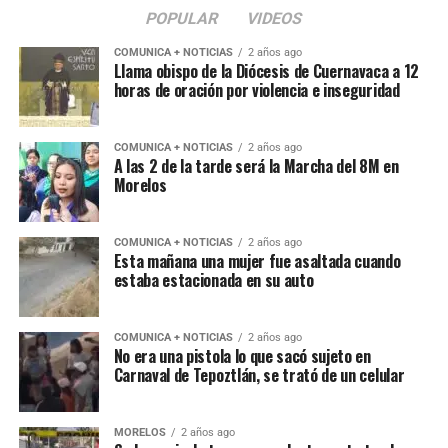
POPULAR
VIDEOS
COMUNICA + NOTICIAS
2 años ago
Llama obispo de la Diócesis de Cuernavaca a 12
horas de oración por violencia e inseguridad
COMUNICA + NOTICIAS
2 años ago
A las 2 de la tarde será la Marcha del 8M en
Morelos
COMUNICA + NOTICIAS
2 años ago
Esta mañana una mujer fue asaltada cuando
estaba estacionada en su auto
COMUNICA + NOTICIAS
2 años ago
No era una pistola lo que sacó sujeto en
Carnaval de Tepoztlán, se trató de un celular
MORELOS
2 años ago