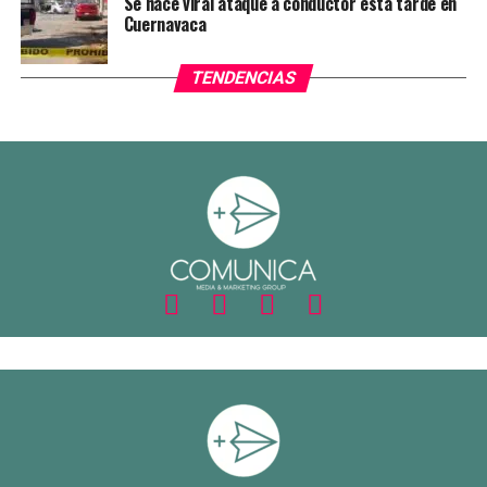
Se hace viral ataque a conductor esta tarde en
Cuernavaca
TENDENCIAS