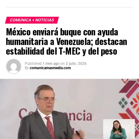
COMUNICA + NOTICIAS
México enviará buque con ayuda
humanitaria a Venezuela; destacan
estabilidad del T-MEC y del peso
Published
1 mes ago
on
2 julio, 2026
By
comunicamasmedia.com