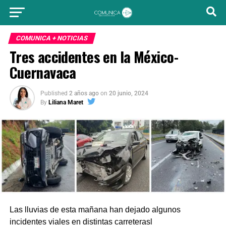
COMUNICA + NOTICIAS
Tres accidentes en la México-
Cuernavaca
Published
2 años ago
on
20 junio, 2024
By
Liliana Maret
Las lluvias de esta mañana han dejado algunos
incidentes viales en distintas carreterasl