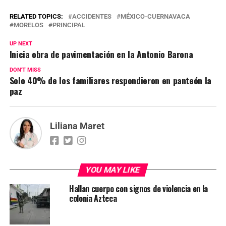
RELATED TOPICS:
ACCIDENTES
MÉXICO-CUERNAVACA
MORELOS
PRINCIPAL
UP NEXT
Inicia obra de pavimentación en la Antonio Barona
DON'T MISS
Solo 40% de los familiares respondieron en panteón la
paz
Liliana Maret
YOU MAY LIKE
Hallan cuerpo con signos de violencia en la
colonia Azteca