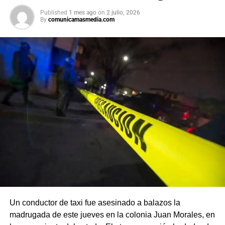
Published
1 mes ago
on
2 julio, 2026
By
comunicamasmedia.com
Un conductor de taxi fue asesinado a balazos la
madrugada de este jueves en la colonia Juan Morales, en