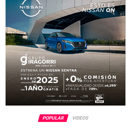
cuenta con información sobre los agresores, y el cadáver
fue trasladado al Servicio Médico Forense en espera de
ser identificado, en tanto continúan las investigaciones.
POPULAR
VIDEOS