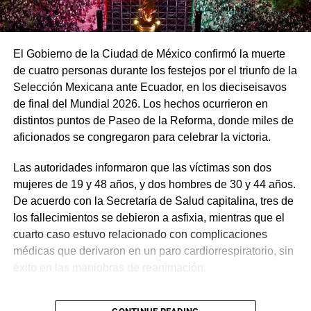
El Gobierno de la Ciudad de México confirmó la muerte
de cuatro personas durante los festejos por el triunfo de la
Selección Mexicana ante Ecuador, en los dieciseisavos
de final del Mundial 2026. Los hechos ocurrieron en
distintos puntos de Paseo de la Reforma, donde miles de
aficionados se congregaron para celebrar la victoria.
Las autoridades informaron que las víctimas son dos
mujeres de 19 y 48 años, y dos hombres de 30 y 44 años.
De acuerdo con la Secretaría de Salud capitalina, tres de
los fallecimientos se debieron a asfixia, mientras que el
cuarto caso estuvo relacionado con complicaciones
médicas que derivaron en un paro cardiorrespiratorio, sin
éxito en las maniobras de reanimación.
El Gobierno capitalino detalló que la celebración reunió a