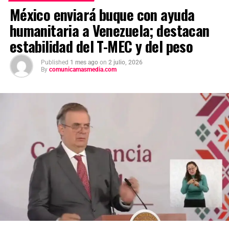
México enviará buque con ayuda
humanitaria a Venezuela; destacan
estabilidad del T-MEC y del peso
Published
1 mes ago
on
2 julio, 2026
By
comunicamasmedia.com