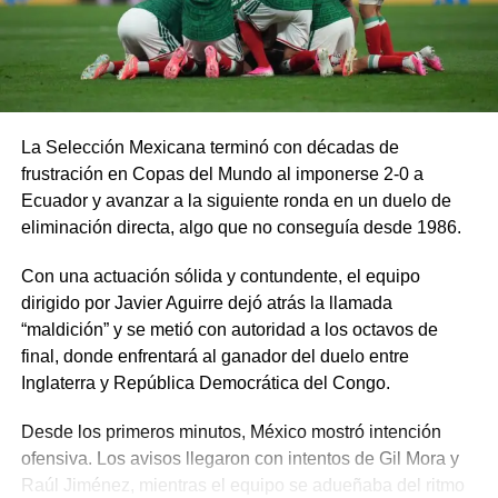
La Selección Mexicana terminó con décadas de
frustración en Copas del Mundo al imponerse 2-0 a
Ecuador y avanzar a la siguiente ronda en un duelo de
eliminación directa, algo que no conseguía desde 1986.
Con una actuación sólida y contundente, el equipo
dirigido por Javier Aguirre dejó atrás la llamada
“maldición” y se metió con autoridad a los octavos de
final, donde enfrentará al ganador del duelo entre
Inglaterra y República Democrática del Congo.
Desde los primeros minutos, México mostró intención
ofensiva. Los avisos llegaron con intentos de Gil Mora y
Raúl Jiménez, mientras el equipo se adueñaba del ritmo