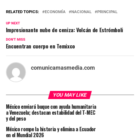
RELATED TOPICS:
ECONOMÍA
NACIONAL
PRINCIPAL
UP NEXT
Impresionante nube de ceniza: Volcán de Estrómboli
DON'T MISS
Encuentran cuerpo en Temixco
comunicamasmedia.com
YOU MAY LIKE
México enviará buque con ayuda humanitaria
a Venezuela; destacan estabilidad del T-MEC
y del peso
México rompe la historia y elimina a Ecuador
en el Mundial 2026