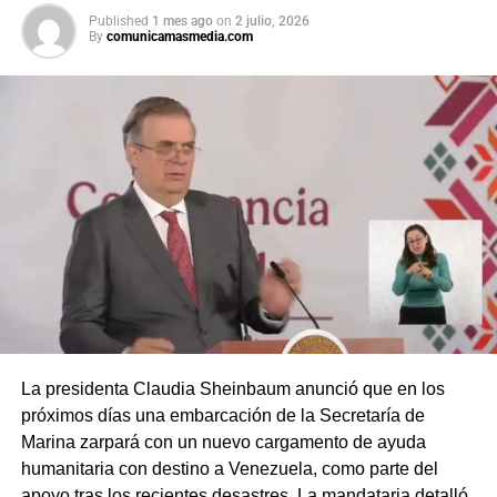
Published
1 mes ago
on
2 julio, 2026
By
comunicamasmedia.com
La presidenta Claudia Sheinbaum anunció que en los
próximos días una embarcación de la Secretaría de
Marina zarpará con un nuevo cargamento de ayuda
humanitaria con destino a Venezuela, como parte del
apoyo tras los recientes desastres. La mandataria detalló