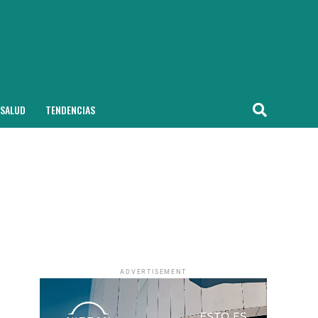
SALUD
TENDENCIAS
ADVERTISEMENT