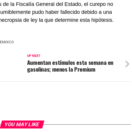
 de la Fiscalía General del Estado, el curepo no
esumiblemente pudo haber fallecido debido a una
necropsia de ley la que determine esta hipótesis.
EMIXCO
UP NEXT
Aumentan estímulos esta semana en
gasolinas; menos la Premium
YOU MAY LIKE