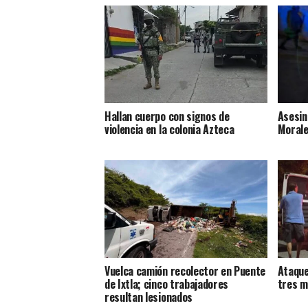
Hallan cuerpo con signos de
Asesin
violencia en la colonia Azteca
Morale
Vuelca camión recolector en Puente
Ataque
de Ixtla; cinco trabajadores
tres m
resultan lesionados