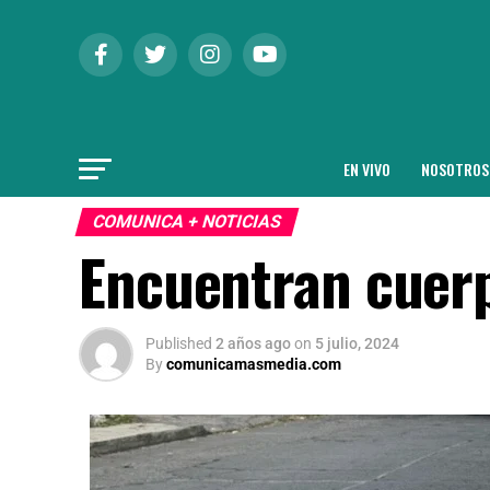
EN VIVO
NOSOTROS
COMUNICA + NOTICIAS
Encuentran cuer
Published
2 años ago
on
5 julio, 2024
By
comunicamasmedia.com