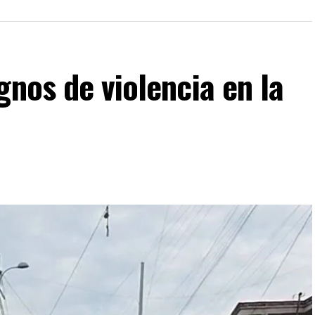
rocesos de revisión previstos. Por su parte, la
mantiene estable frente al dólar y reiteró que el
cientes incidentes registrados durante
gnos de violencia en la