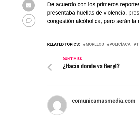
De acuerdo con los primeros reportes
presentaba huellas de violencia, pr
congestión alcóholica, pero serán la 
RELATED TOPICS:
MORELOS
POLICÍACA
T
DON'T MISS
¿Hacia donde va Beryl?
comunicamasmedia.com