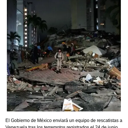
El Gobierno de México enviará un equipo de rescatistas a
Venezuela tras los terremotos registrados el 24 de junio,