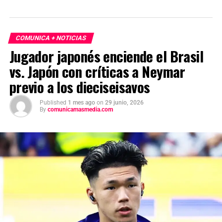
COMUNICA + NOTICIAS
Jugador japonés enciende el Brasil
vs. Japón con críticas a Neymar
previo a los dieciseisavos
Published
1 mes ago
on
29 junio, 2026
By
comunicamasmedia.com