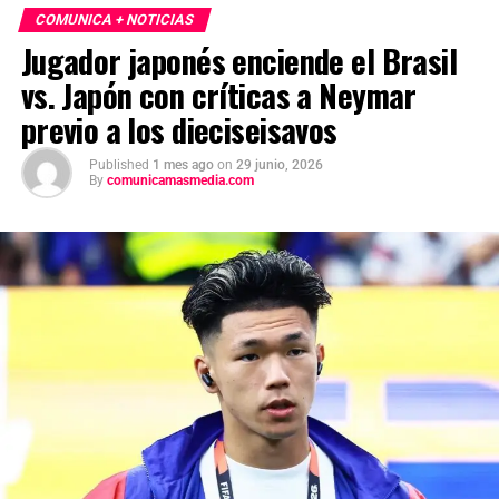
COMUNICA + NOTICIAS
Jugador japonés enciende el Brasil
vs. Japón con críticas a Neymar
previo a los dieciseisavos
Published
1 mes ago
on
29 junio, 2026
By
comunicamasmedia.com