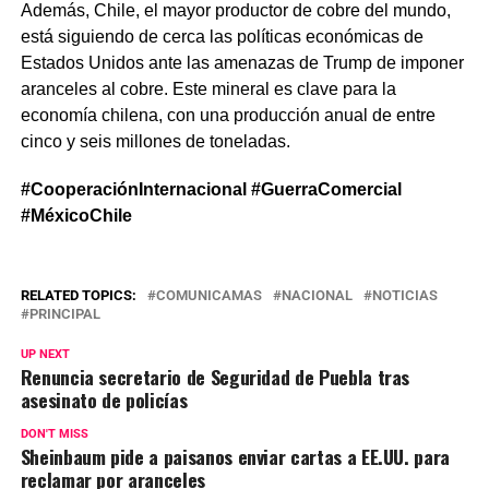
Además, Chile, el mayor productor de cobre del mundo,
está siguiendo de cerca las políticas económicas de
Estados Unidos ante las amenazas de Trump de imponer
aranceles al cobre. Este mineral es clave para la
economía chilena, con una producción anual de entre
cinco y seis millones de toneladas.
#CooperaciónInternacional #GuerraComercial
#MéxicoChile
RELATED TOPICS:
COMUNICAMAS
NACIONAL
NOTICIAS
PRINCIPAL
UP NEXT
Renuncia secretario de Seguridad de Puebla tras
asesinato de policías
DON'T MISS
Sheinbaum pide a paisanos enviar cartas a EE.UU. para
reclamar por aranceles