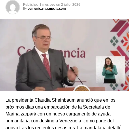
Published
1 mes ago
on
2 julio, 2026
By
comunicamasmedia.com
La presidenta Claudia Sheinbaum anunció que en los
próximos días una embarcación de la Secretaría de
Marina zarpará con un nuevo cargamento de ayuda
humanitaria con destino a Venezuela, como parte del
apoyo tras los recientes desastres. La mandataria detalló