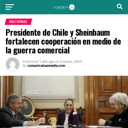
NACIONAL
Presidente de Chile y Sheinbaum
fortalecen cooperación en medio de
la guerra comercial
Published
1 año ago
on
4 marzo, 2025
By
comunicamasmedia.com