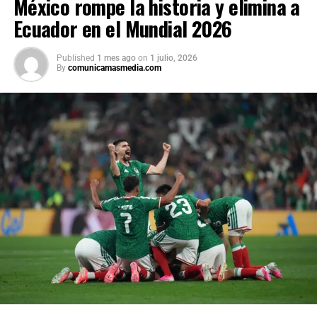
México rompe la historia y elimina a
Ecuador en el Mundial 2026
Published
1 mes ago
on
1 julio, 2026
By
comunicamasmedia.com