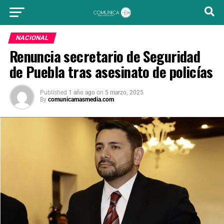
NACIONAL
Renuncia secretario de Seguridad
de Puebla tras asesinato de policías
Published
1 año ago
on
5 marzo, 2025
By
comunicamasmedia.com