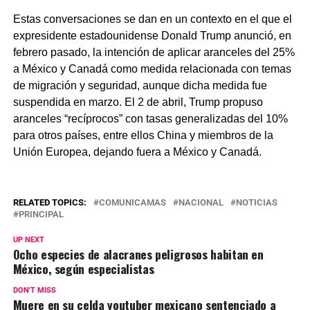
Estas conversaciones se dan en un contexto en el que el
expresidente estadounidense Donald Trump anunció, en
febrero pasado, la intención de aplicar aranceles del 25%
a México y Canadá como medida relacionada con temas
de migración y seguridad, aunque dicha medida fue
suspendida en marzo. El 2 de abril, Trump propuso
aranceles “recíprocos” con tasas generalizadas del 10%
para otros países, entre ellos China y miembros de la
Unión Europea, dejando fuera a México y Canadá.
RELATED TOPICS:
COMUNICAMAS
NACIONAL
NOTICIAS
PRINCIPAL
UP NEXT
Ocho especies de alacranes peligrosos habitan en
México, según especialistas
DON'T MISS
Muere en su celda youtuber mexicano sentenciado a