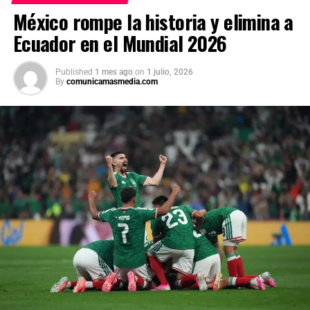
seguridad en eventos masivos.
México rompe la historia y elimina a
Ecuador en el Mundial 2026
Published
1 mes ago
on
1 julio, 2026
By
comunicamasmedia.com