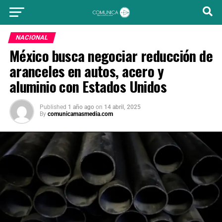
NACIONAL
México busca negociar reducción de
aranceles en autos, acero y
aluminio con Estados Unidos
Published
1 año ago
on
14 abril, 2025
By
comunicamasmedia.com