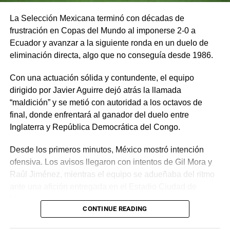
La Selección Mexicana terminó con décadas de
frustración en Copas del Mundo al imponerse 2-0 a
Ecuador y avanzar a la siguiente ronda en un duelo de
eliminación directa, algo que no conseguía desde 1986.
Con una actuación sólida y contundente, el equipo
dirigido por Javier Aguirre dejó atrás la llamada
“maldición” y se metió con autoridad a los octavos de
final, donde enfrentará al ganador del duelo entre
Inglaterra y República Democrática del Congo.
Desde los primeros minutos, México mostró intención
ofensiva. Los avisos llegaron con intentos de Gil Mora y
Raúl Jiménez, mientras el equipo se adueñaba del ritmo
ante una afición entregada en el Estadio Ciudad de
México.
CONTINUE READING
La recompensa llegó al minuto 22. Tras una jugada