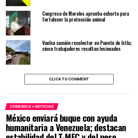
Congreso de Morelos aprueba exhorto para
fortalecer la protección animal
Vuelca camión recolector en Puente de Ixtla;
cinco trabajadores resultan lesionados
CLICK TO COMMENT
COMUNICA + NOTICIAS
México enviará buque con ayuda
humanitaria a Venezuela; destacan
estabilidad del T-MEC y del peso