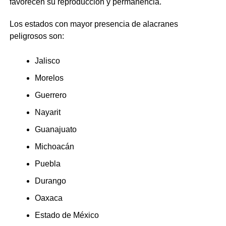
favorecen su reproducción y permanencia.
Los estados con mayor presencia de alacranes
peligrosos son:
Jalisco
Morelos
Guerrero
Nayarit
Guanajuato
Michoacán
Puebla
Durango
Oaxaca
Estado de México