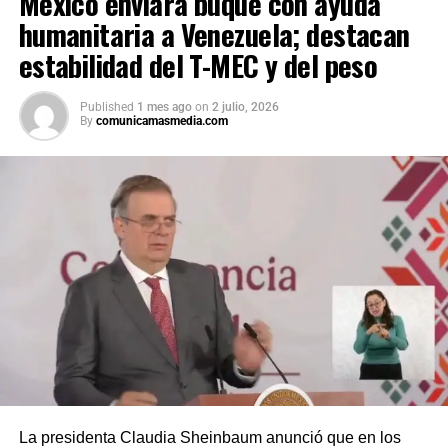
México enviará buque con ayuda
humanitaria a Venezuela; destacan
estabilidad del T-MEC y del peso
Published
1 mes ago
on
2 julio, 2026
By
comunicamasmedia.com
La presidenta Claudia Sheinbaum anunció que en los