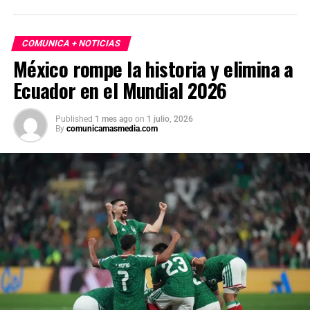
mayor concentración registrada en la ciudad. Finalmente,
las autoridades hicieron un llamado a la población a vivir
el Mundial 2026 con responsabilidad y priorizar la
COMUNICA + NOTICIAS
seguridad en eventos masivos.
México rompe la historia y elimina a
Ecuador en el Mundial 2026
Published
1 mes ago
on
1 julio, 2026
By
comunicamasmedia.com