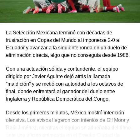
La Selección Mexicana terminó con décadas de
frustración en Copas del Mundo al imponerse 2-0 a
Ecuador y avanzar a la siguiente ronda en un duelo de
eliminación directa, algo que no conseguía desde 1986.
Con una actuación sólida y contundente, el equipo
dirigido por Javier Aguirre dejó atrás la llamada
“maldición” y se metió con autoridad a los octavos de
final, donde enfrentará al ganador del duelo entre
Inglaterra y República Democrática del Congo.
Desde los primeros minutos, México mostró intención
ofensiva. Los avisos llegaron con intentos de Gil Mora y
Raúl Jiménez, mientras el equipo se adueñaba del ritmo
ante una afición entregada en el Estadio Ciudad de