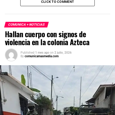
CLICK TO COMMENT
COMUNICA + NOTICIAS
Hallan cuerpo con signos de
violencia en la colonia Azteca
Published
1 mes ago
on
2 julio, 2026
By
comunicamasmedia.com