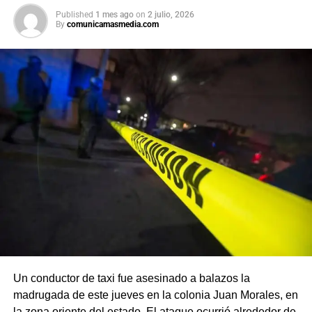
Published
1 mes ago
on
2 julio, 2026
By
comunicamasmedia.com
Un conductor de taxi fue asesinado a balazos la
madrugada de este jueves en la colonia Juan Morales, en
la zona oriente del estado. El ataque ocurrió alrededor de