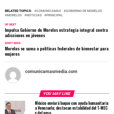
RELATED TOPICS:
COMUNICAMAS
GOBIERNO DE MORELOS
MORELOS
NOTICIAS
PRINCIPAL
UP NEXT
Impulsa Gobierno de Morelos estrategia integral contra
adicciones en jóvenes
DON'T MISS
Morelos se suma a políticas federales de bienestar para
mujeres
comunicamasmedia.com
YOU MAY LIKE
México enviará buque con ayuda humanitaria
a Venezuela; destacan estabilidad del T-MEC
y del peso